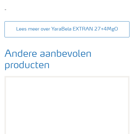
-
Lees meer over YaraBela EXTRAN 27+4MgO
Andere aanbevolen
producten