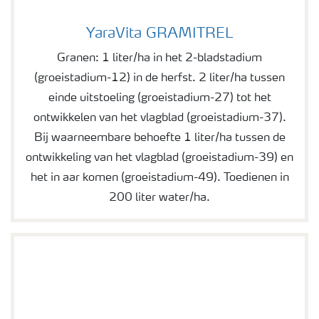
YaraVita GRAMITREL
YaraVita GRAMITREL
Granen: 1 liter/ha in het 2-bladstadium
(groeistadium-12) in de herfst. 2 liter/ha tussen
einde uitstoeling (groeistadium-27) tot het
ontwikkelen van het vlagblad (groeistadium-37).
Bij waarneembare behoefte 1 liter/ha tussen de
ontwikkeling van het vlagblad (groeistadium-39) en
het in aar komen (groeistadium-49). Toedienen in
200 liter water/ha.