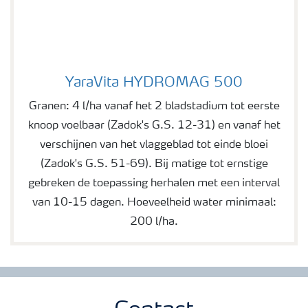
YaraVita HYDROMAG 500
YaraVita HYDROMAG 500
Granen: 4 l/ha vanaf het 2 bladstadium tot eerste
knoop voelbaar (Zadok's G.S. 12-31) en vanaf het
verschijnen van het vlaggeblad tot einde bloei
(Zadok's G.S. 51-69). Bij matige tot ernstige
gebreken de toepassing herhalen met een interval
van 10-15 dagen. Hoeveelheid water minimaal:
200 l/ha.