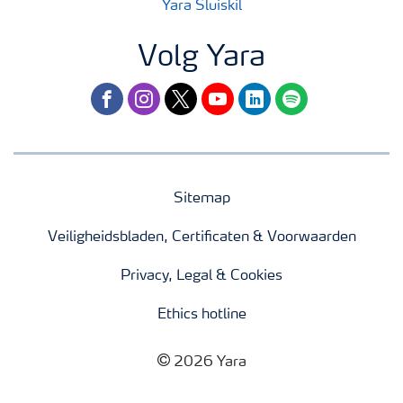
Yara Sluiskil
Volg Yara
facebook
instagram
twitter
youtube
linkedin
spotify
Sitemap
Veiligheidsbladen, Certificaten & Voorwaarden
Privacy, Legal & Cookies
Ethics hotline
2026 Yara