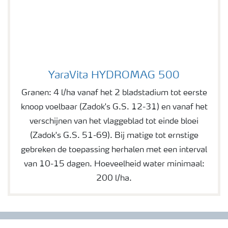
YaraVita HYDROMAG 500
YaraVita HYDROMAG 500
Granen: 4 l/ha vanaf het 2 bladstadium tot eerste
knoop voelbaar (Zadok's G.S. 12-31) en vanaf het
verschijnen van het vlaggeblad tot einde bloei
(Zadok's G.S. 51-69). Bij matige tot ernstige
gebreken de toepassing herhalen met een interval
van 10-15 dagen. Hoeveelheid water minimaal:
200 l/ha.