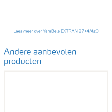
-
Lees meer over YaraBela EXTRAN 27+4MgO
Andere aanbevolen
producten