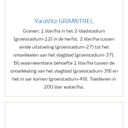
YaraVita GRAMITREL
YaraVita GRAMITREL
Granen: 1 liter/ha in het 2-bladstadium
(groeistadium-12) in de herfst. 2 liter/ha tussen
einde uitstoeling (groeistadium-27) tot het
ontwikkelen van het vlagblad (groeistadium-37).
Bij waarneembare behoefte 1 liter/ha tussen de
ontwikkeling van het vlagblad (groeistadium-39) en
het in aar komen (groeistadium-49). Toedienen in
200 liter water/ha.