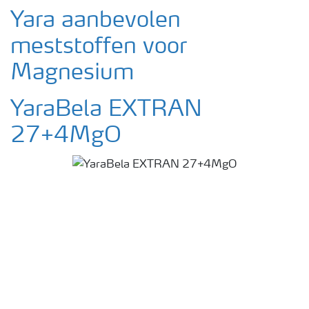
Yara aanbevolen
meststoffen voor
Magnesium
YaraBela EXTRAN
27+4MgO