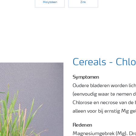
Molybdeen
Zink
Cereals - Chl
Symptomen
Oudere bladeren worden lich
(eenvoudig waar te nemen do
Chlorose en necrose van de 
alleen voor bij ernstig Mg g
Redenen
Magnesiumgebrek (Mg). Dro