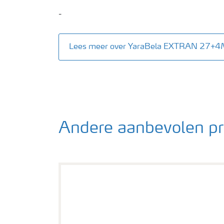
-
Lees meer over YaraBela EXTRAN 27+
Andere aanbevolen p