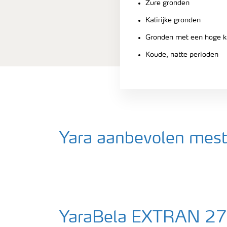
Zure gronden
Kalirijke gronden
Gronden met een hoge ka
Koude, natte perioden
Yara aanbevolen mes
YaraBela EXTRAN 