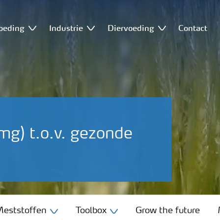
oeding
Industrie
Diervoeding
Contact
g) t.o.v. gezonde
eststoffen
Toolbox
Grow the future