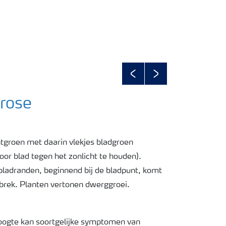
Previous
Next
orose
tgroen met daarin vlekjes bladgroen
or blad tegen het zonlicht te houden).
bladranden, beginnend bij de bladpunt, komt
ebrek. Planten vertonen dwerggroei.
ogte kan soortgelijke symptomen van