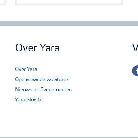
Over Yara
V
fa
Over Yara
Openstaande vacatures
Nieuws en Evenementen
Yara Sluiskil