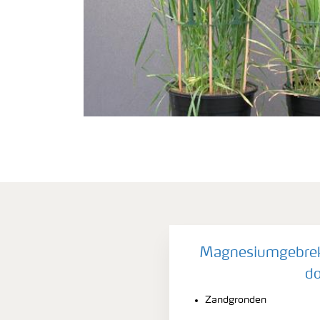
Magnesiumgebrek 
do
Zandgronden