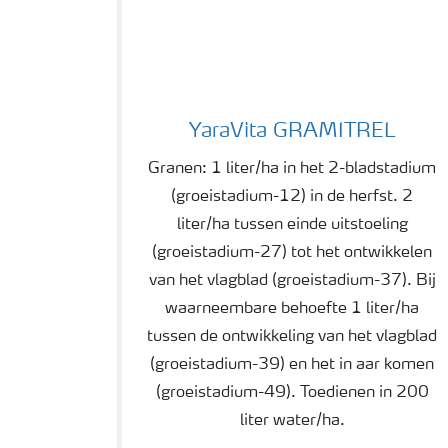
YaraVita GRAMITREL
YaraVita GRAMITREL
Granen: 1 liter/ha in het 2-bladstadium
(groeistadium-12) in de herfst. 2
liter/ha tussen einde uitstoeling
(groeistadium-27) tot het ontwikkelen
van het vlagblad (groeistadium-37). Bij
waarneembare behoefte 1 liter/ha
tussen de ontwikkeling van het vlagblad
(groeistadium-39) en het in aar komen
(groeistadium-49). Toedienen in 200
liter water/ha.