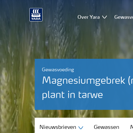
Over Yara
Gewasv
Gewasvoeding
Magnesiumgebrek (m
plant in tarwe
Nieuwsbrieven
Nieuwsbrieven
Gewassen
M