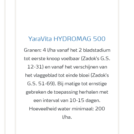
YaraVita HYDROMAG 500
YaraVita HYDROMAG 500
Granen: 4 l/ha vanaf het 2 bladstadium
tot eerste knoop voelbaar (Zadok's G.S.
12-31) en vanaf het verschijnen van
het vlaggeblad tot einde bloei (Zadok's
G.S. 51-69). Bij matige tot ernstige
gebreken de toepassing herhalen met
een interval van 10-15 dagen.
Hoeveelheid water minimaal: 200
l/ha.