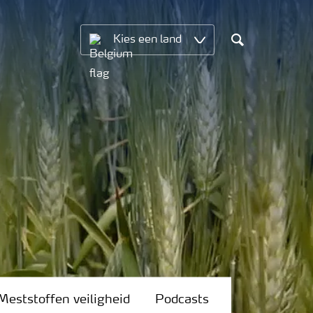
Kies een land
Search
Meststoffen veiligheid
Podcasts