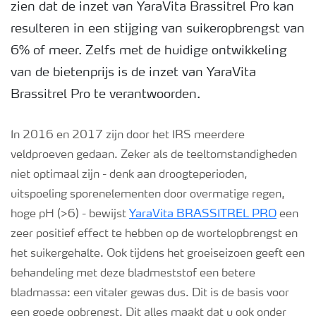
zien dat de inzet van YaraVita Brassitrel Pro kan
resulteren in een stijging van suikeropbrengst van
Podcasts
6% of meer. Zelfs met de huidige ontwikkeling
van de bietenprijs is de inzet van YaraVita
Webinars
Brassitrel Pro te verantwoorden.
In 2016 en 2017 zijn door het IRS meerdere
veldproeven gedaan. Zeker als de teeltomstandigheden
niet optimaal zijn - denk aan droogteperioden,
uitspoeling sporenelementen door overmatige regen,
hoge pH (>6) - bewijst
YaraVita BRASSITREL PRO
een
zeer positief effect te hebben op de wortelopbrengst en
het suikergehalte. Ook tijdens het groeiseizoen geeft een
behandeling met deze bladmeststof een betere
bladmassa: een vitaler gewas dus. Dit is de basis voor
een goede opbrengst. Dit alles maakt dat u ook onder