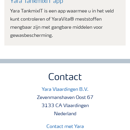
Yara TankmixIT app
Yara TankmixIT is een app waarmee u in het veld
kunt controleren of YaraVita® meststoffen
mengbaar zijn met gangbare middelen voor
gewasbescherming.
Contact
Yara Vlaardingen B.V.
Zevenmanshaven Oost 67
3133 CA Vlaardingen
Nederland
Contact met Yara