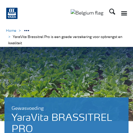
Zoek op Yar
Home
YaraVita Brassitrel Pro is een goede verzekering voor opbrengst en
kwaliteit
Gewasvoeding
YaraVita BRASSITREL
PRO