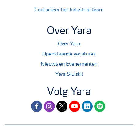
Contacteer het Industrial team
Over Yara
Over Yara
Openstaande vacatures
Nieuws en Evenementen
Yara Sluiskil
Volg Yara
facebook
instagram
twitter
youtube
linkedin
spotify