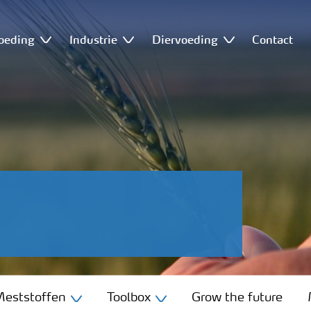
oeding
Industrie
Diervoeding
Contact
eststoffen
Toolbox
Grow the future