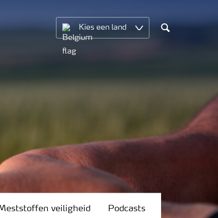
Kies een land
Search
Meststoffen veiligheid
Podcasts