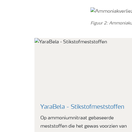
Figuur 2: Ammoniakui
YaraBela - Stikstofmeststoffen
Op ammoniumnitraat gebaseerde
meststoffen die het gewas voorzien van