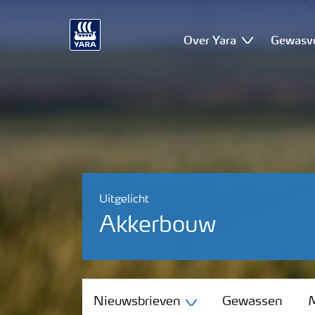
Over Yara
Gewasv
Uitgelicht
Akkerbouw
Nieuwsbrieven
Nieuwsbrieven
Gewassen
M