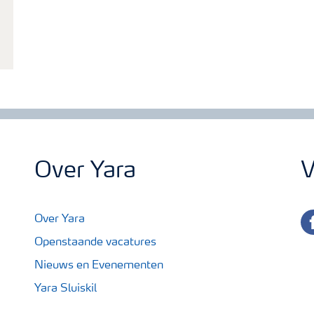
Over Yara
V
fa
Over Yara
Openstaande vacatures
Nieuws en Evenementen
Yara Sluiskil