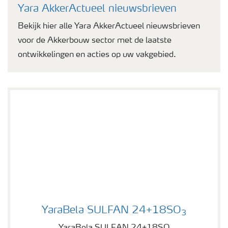
Yara AkkerActueel nieuwsbrieven
Bekijk hier alle Yara AkkerActueel nieuwsbrieven
voor de Akkerbouw sector met de laatste
ontwikkelingen en acties op uw vakgebied.
YaraBela SULFAN 24+18SO
YaraBela SULFAN 24+18SO
3