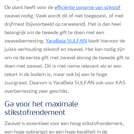
Podcasts
De plant heeft voor de
efficiënte opname van stikstof
zwavel nodig. Vaak wordt dit of niet toegepast, of met
Webinars
drijfmest (bijvoorbeeld op tarweland). Het is dan heel
belangrijk om de tweede gift te doen met een
zwavelbemesting.
YaraBela SULFAN
biedt hiervoor de
juiste verhouding stikstof en zwavel. Het kan nodig zijn
om na de eerste gift met zwavel alsnog de tweede gift te
doen met zwavel. Dit is met name relevant als er een
tekort in de bodem is, maar ook bij een te hoge
zuurgraad. Daarom is YaraBela SULFAN ook voor KAS
overbemesting zeer geschikt.
Ga voor het maximale
stikstofrendement
Zwavel is essentieel voor een hoog stikstofrendement,
een hoge opbrengst en een hoge kwaliteit in de