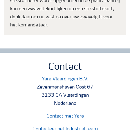
stikstof beter wordt opgenomen in de plant. Daarbij
kan een zwaveltekort lijken op een stikstoftekort,
denk daarom nu vast na over uw zwavelgift voor
het komende jaar.
Contact
Yara Vlaardingen B.V.
Zevenmanshaven Oost 67
3133 CA Vlaardingen
Nederland
Contact met Yara
Contacteer het Industrial team