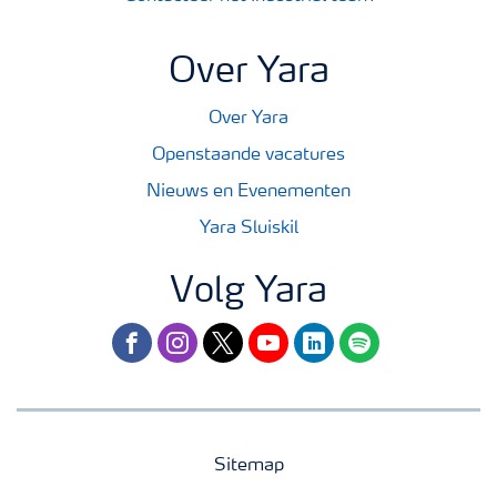
Over Yara
Over Yara
Openstaande vacatures
Nieuws en Evenementen
Yara Sluiskil
Volg Yara
facebook
instagram
twitter
youtube
linkedin
spotify
Sitemap