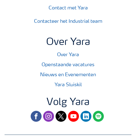
Contact met Yara
Contacteer het Industrial team
Over Yara
Over Yara
Openstaande vacatures
Nieuws en Evenementen
Yara Sluiskil
Volg Yara
facebook
instagram
twitter
youtube
linkedin
spotify