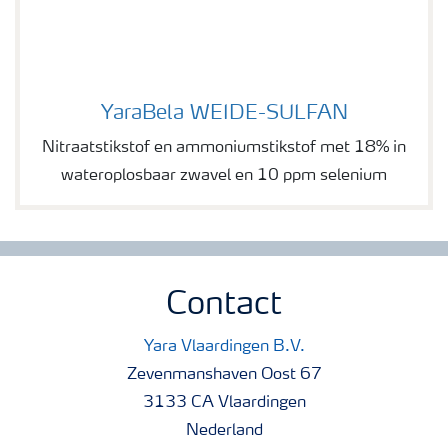
YaraBela WEIDE-SULFAN
YaraBela WEIDE-SULFAN
Nitraatstikstof en ammoniumstikstof met 18% in
wateroplosbaar zwavel en 10 ppm selenium
Contact
Yara Vlaardingen B.V.
Zevenmanshaven Oost 67
3133 CA Vlaardingen
Nederland