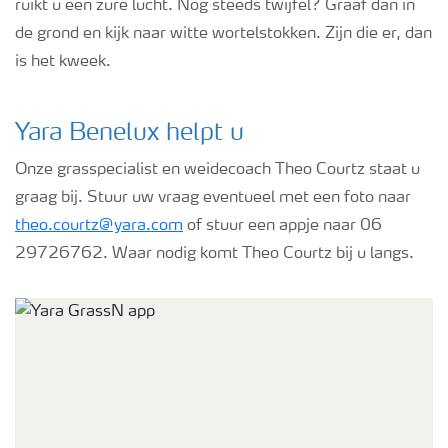
ruikt u een zure lucht. Nog steeds twijfel? Graaf dan in
de grond en kijk naar witte wortelstokken. Zijn die er, dan
is het kweek.
Yara Benelux helpt u
Onze grasspecialist en weidecoach Theo Courtz staat u
graag bij. Stuur uw vraag eventueel met een foto naar
theo.courtz@yara.com
of stuur een appje naar 06
29726762. Waar nodig komt Theo Courtz bij u langs.