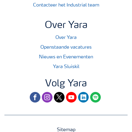
Contacteer het Industrial team
Over Yara
Over Yara
Openstaande vacatures
Nieuws en Evenementen
Yara Sluiskil
Volg Yara
facebook
instagram
twitter
youtube
linkedin
spotify
Sitemap