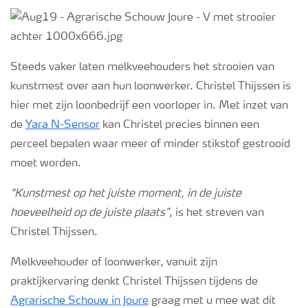
Webinars
Steeds vaker laten melkveehouders het strooien van
kunstmest over aan hun loonwerker. Christel Thijssen is
hier met zijn loonbedrijf een voorloper in. Met inzet van
de
Yara N-Sensor
kan Christel precies binnen een
perceel bepalen waar meer of minder stikstof gestrooid
moet worden.
“Kunstmest op het juiste moment, in de juiste
hoeveelheid op de juiste plaats”
, is het streven van
Christel Thijssen.
Melkveehouder of loonwerker, vanuit zijn
praktijkervaring denkt Christel Thijssen tijdens de
Agrarische Schouw in Joure
graag met u mee wat dit