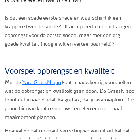
is ook te weten wat u zelf wilt.
Podcasts
Is dat een goede eerste snede en waarschijnlijk een
krappere tweede snede? Of accepteert u een iets lagere
Webinars
opbrengst voor de eerste snede, maar met een erg
goede kwaliteit (hoog eiwit en verteerbaarheid)?
Voorspel opbrengst en kwaliteit
Met de
Yara GrassN app
kunt u nauwkeurig voorspellen
wat de opbrengst en kwaliteit gaan doen. De GrassN app
toont dat in een duidelijke grafiek, de ‘grasgroeipluim’. Op
grond hiervan kunt u voor uw percelen een optimaal
maaimoment plannen.
Hoewel op het moment van schrijven van dit artikel het