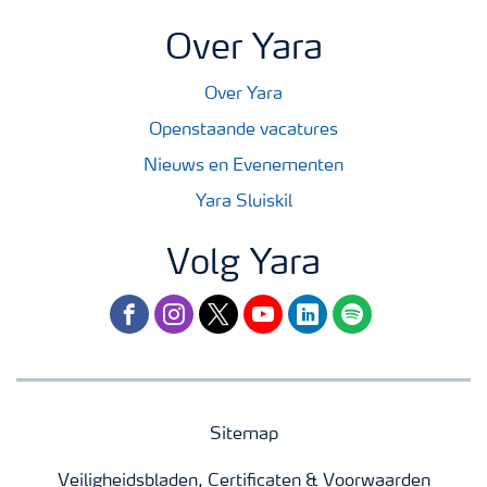
Over Yara
Over Yara
Openstaande vacatures
Nieuws en Evenementen
Yara Sluiskil
Volg Yara
facebook
instagram
twitter
youtube
linkedin
spotify
Sitemap
Veiligheidsbladen, Certificaten & Voorwaarden