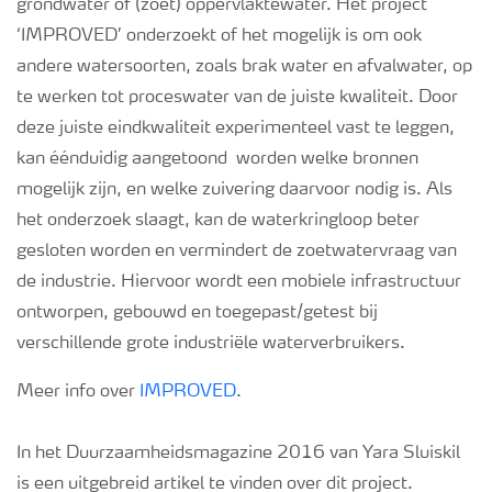
grondwater of (zoet) oppervlaktewater. Het project
‘IMPROVED’ onderzoekt of het mogelijk is om ook
andere watersoorten, zoals brak water en afvalwater, op
te werken tot proceswater van de juiste kwaliteit. Door
deze juiste eindkwaliteit experimenteel vast te leggen,
kan éénduidig aangetoond worden welke bronnen
mogelijk zijn, en welke zuivering daarvoor nodig is. Als
het onderzoek slaagt, kan de waterkringloop beter
gesloten worden en vermindert de zoetwatervraag van
de industrie. Hiervoor wordt een mobiele infrastructuur
ontworpen, gebouwd en toegepast/getest bij
verschillende grote industriële waterverbruikers.
Meer info over
IMPROVED
.
In het Duurzaamheidsmagazine 2016 van Yara Sluiskil
is een uitgebreid artikel te vinden over dit project.