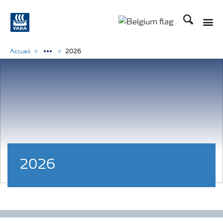
Recherche
Toggle
Toggle country langu
Accueil
2026
2026