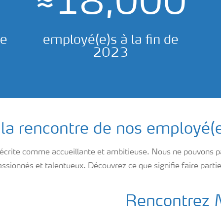
≈18,000
de
employé(e)s à la fin de
2023
la rencontre de nos employé(
 décrite comme accueillante et ambitieuse. Nous ne pouvons 
ssionnés et talentueux. Découvrez ce que signifie faire parti
Rencontrez 