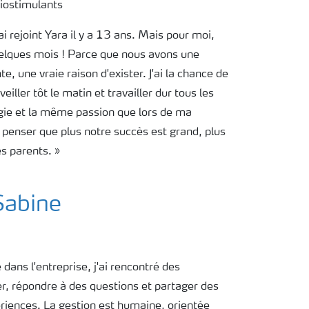
iostimulants
j'ai rejoint Yara il y a 13 ans. Mais pour moi,
elques mois ! Parce que nous avons une
e, une vraie raison d'exister. J'ai la chance de
iller tôt le matin et travailler dur tous les
gie et la même passion que lors de ma
 penser que plus notre succès est grand, plus
s parents. »
Sabine
 dans l'entreprise, j'ai rencontré des
er, répondre à des questions et partager des
riences. La gestion est humaine, orientée