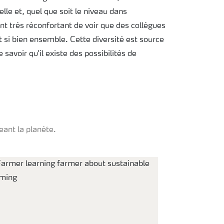
lle et, quel que soit le niveau dans
ent très réconfortant de voir que des collègues
t si bien ensemble. Cette diversité est source
e savoir qu'il existe des possibilités de
eant la planète.