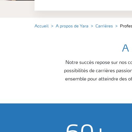
Diplômés
Accueil
A propos de Yara
Carrières
Profe
A 
Notre succès repose sur nos con
possibilités de carrières pass
ensemble pour atteindre des o