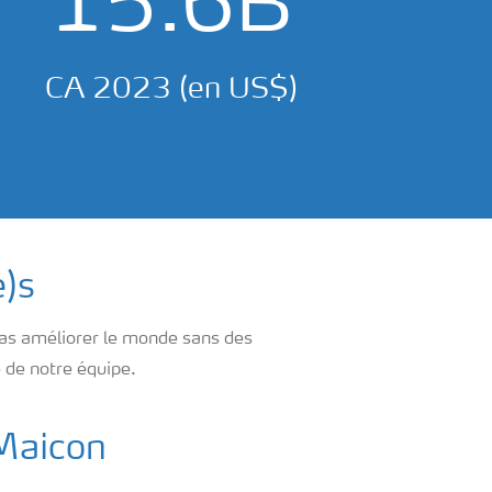
15.6B
CA 2023 (en US$)
e)s
pas améliorer le monde sans des
e de notre équipe.
Maicon