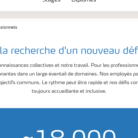
Stages
Diplômés
ssionnels
la recherche d'un nouveau déf
naissances collectives et notre travail. Pour les professionn
ionnantes dans un large éventail de domaines. Nos employés
pa
bjectifs communs. Le rythme peut être rapide et nos défis co
toujours accueillante et inclusive.