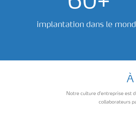
60+
implantation dans le mon
À 
Notre culture d'entreprise est
collaborateurs pa