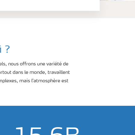
i ?
els, nous offrons une variété de
rtout dans le
monde, travaillent
mplexes, mais l'atmosphère est