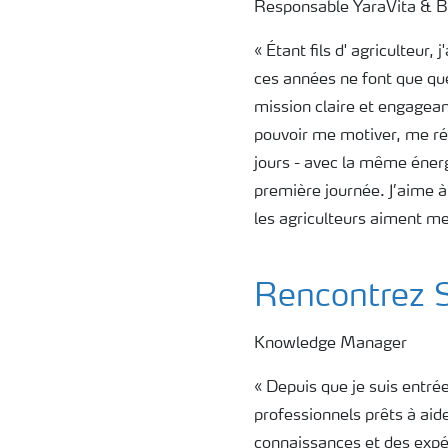
Responsable YaraVita & B
« Étant fils d' agriculteur, 
ces années ne font que qu
mission claire et engageant
pouvoir me motiver, me réve
jours - avec la même éner
première journée. J’aime à
les agriculteurs aiment me
Rencontrez 
Knowledge Manager
« Depuis que je suis entrée
professionnels prêts à aid
connaissances et des expé