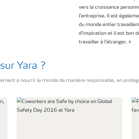
vers la croissance personne
l'entreprise. Il est égalem
du monde entier travaillen
d'inspiration et il est bon d
travailler à l'étranger. »
 sur Yara ?
gagement à nourrir le monde de manière responsable, en protég