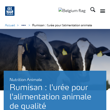
Recherche
Toggle
Toggle country langu
Accueil
Rumisan : l'urée pour l'alimentation animale
Nutrition Animale
Rumisan : l'urée pour
l'alimentation animale
de qualité