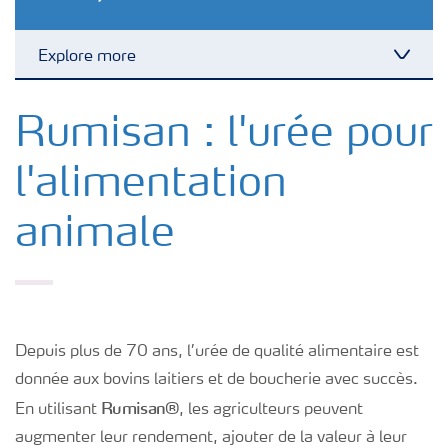
Explore more
Toggl
Certifications des Usines
Rumisan : l'urée pour
l'alimentation
Conditionnement et Stockage
animale
Depuis plus de 70 ans, l’urée de qualité alimentaire est
donnée aux bovins laitiers et de boucherie avec succès.
Rumisan®
En utilisant
, les agriculteurs peuvent
augmenter leur rendement, ajouter de la valeur à leur