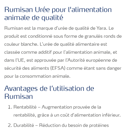
Rumisan Urée pour l'alimentation
animale de qualité
Rumisan est la marque d’urée de qualité de Yara. Le
produit est conditionné sous forme de granulés ronds de
couleur blanche. L’urée de qualité alimentaire est
classée comme additif pour l’alimentation animale, et
dans l’UE, est approuvée par l’Autorité européenne de
sécurité des aliments (EFSA) comme étant sans danger
pour la consommation animale.
Avantages de l’utilisation de
Rumisan
Rentabilité – Augmentation prouvée de la
rentabilité, grâce à un coût d’alimentation inférieur.
Durabilité – Réduction du besoin de protéines