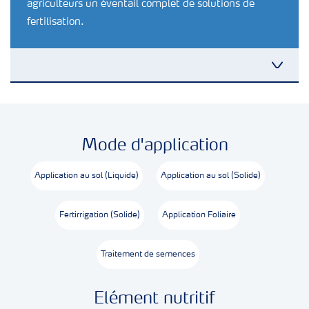
agriculteurs un éventail complet de solutions de
fertilisation.
Nutrition des cultures
Mode d'application
Engrais
Application au sol (Liquide)
Application au sol (Solide)
Outils et services
Fertirrigation (Solide)
Application Foliaire
Cultivez l'avenir
Traitement de semences
Yara Newsletters
Elément nutritif