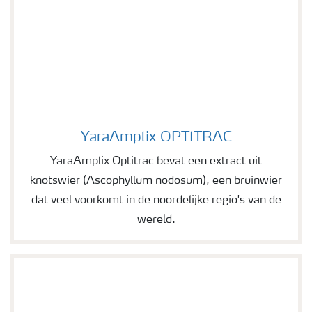
YaraAmplix OPTITRAC
Image of YaraAmplix OPTITRAC
YaraAmplix Optitrac bevat een extract uit
knotswier (Ascophyllum nodosum), een bruinwier
dat veel voorkomt in de noordelijke regio's van de
wereld.