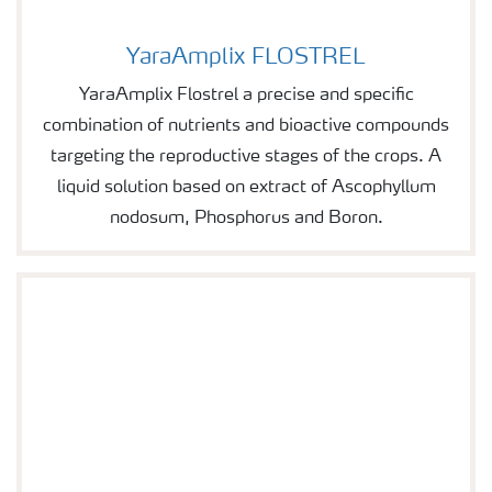
YaraAmplix FLOSTREL
Image of YaraAmplix FLOSTREL
YaraAmplix Flostrel a precise and specific
combination of nutrients and bioactive compounds
targeting the reproductive stages of the crops. A
liquid solution based on extract of Ascophyllum
nodosum, Phosphorus and Boron.