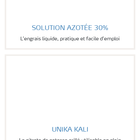
SOLUTION AZOTÉE 30%
Image of SOLUTION AZOTÉE 30%
L’engrais liquide, pratique et facile d’emploi
UNIKA KALI
Image of UNIKA KALI