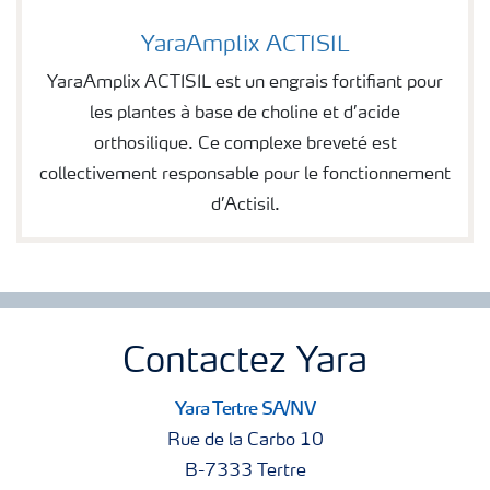
YaraAmplix ACTISIL
Image of YaraAmplix ACTISIL
YaraAmplix ACTISIL est un engrais fortifiant pour
les plantes à base de choline et d’acide
orthosilique. Ce complexe breveté est
collectivement responsable pour le fonctionnement
d’Actisil.
Contactez Yara
Yara Tertre SA/NV
Rue de la Carbo 10
B-7333 Tertre