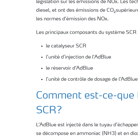
législation sur les émissions de NOx. Les te
diesel, et ont des émissions de CO₂supérieure
les normes d’émission des NOx.
Les principaux composants du système SCR 
le catalyseur SCR
l’unité d’injection de l’AdBlue
le réservoir d’AdBlue
l’unité de contrôle de dosage de l’AdBlue
Comment est-ce-que l
SCR?
L’AdBlue est injecté dans le tuyau d’échappe
se décompose en ammoniac (NH3) et en dioxyd