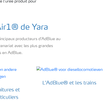
e l’urée produit pour
Air1® de Yara
principaux producteurs d’AdBlue au
enariat avec les plus grandes
is en AdBlue.
L’AdBlue® et les trains
itures et
ticuliers