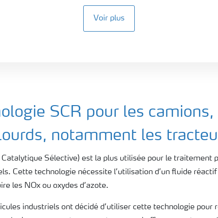
Voir plus
nologie SCR pour les camions, 
 lourds, notamment les tracteu
atalytique Sélective) est la plus utilisée pour le traitemen
s. Cette technologie nécessite l’utilisation d’un fluide réact
ire les NOx ou oxydes d’azote.
cules industriels ont décidé d’utiliser cette technologie pour 