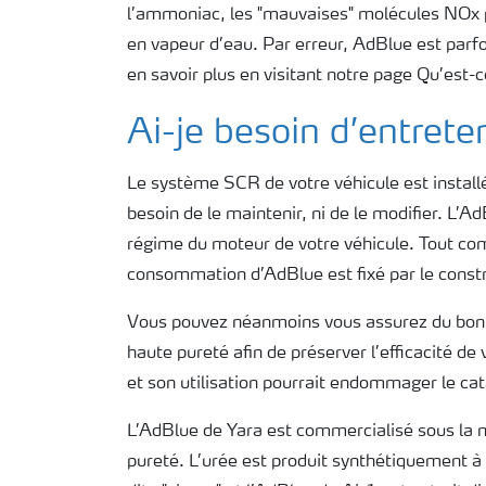
l’ammoniac, les "mauvaises" molécules NOx p
en vapeur d’eau. Par erreur, AdBlue est parf
en savoir plus en visitant notre page Qu’est-
Ai-je besoin d’entret
Le système SCR de votre véhicule est instal
besoin de le maintenir, ni de le modifier. L
régime du moteur de votre véhicule. Tout co
consommation d’AdBlue est fixé par le constr
Vous pouvez néanmoins vous assurez du bon 
haute pureté afin de préserver l’efficacité de
et son utilisation pourrait endommager le cat
L’AdBlue de Yara est commercialisé sous la m
pureté. L’urée est produit synthétiquement à