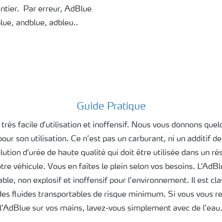
antier. Par erreur, AdBlue
blue, andblue, adbleu..
Guide Pratique
très facile d'utilisation et inoffensif. Nous vous donnons que
our son utilisation. Ce n’est pas un carburant, ni un additif d
ution d'urée de haute qualité qui doit être utilisée dans un ré
otre véhicule. Vous en faîtes le plein selon vos besoins. L'AdBl
le, non explosif et inoffensif pour l’environnement. Il est cl
des fluides transportables de risque minimum. Si vous vous r
l’AdBlue sur vos mains, lavez-vous simplement avec de l’eau