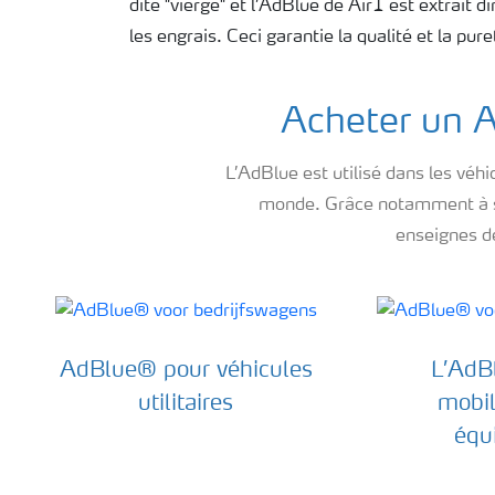
dite "vierge" et l’AdBlue de Air1 est extrait 
les engrais. Ceci garantie la qualité et la pur
Acheter un A
L’AdBlue est utilisé dans les véh
monde. Grâce notamment à ses
enseignes de
AdBlue® pour véhicules
L’AdB
utilitaires
mobil
équ