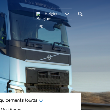
Belgique
Chercher
équipements lourds