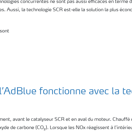
chnologies concurrentes ne sont pas aussi efficaces en term
s. Aussi, la technologie SCR est-elle la solution la plus éco
sont
’AdBlue fonctionne avec la te
ment, avant le catalyseur SCR et en aval du moteur. Chauffé 
e de carbone (CO₂). Lorsque les NOx réagissent à l’intérieu