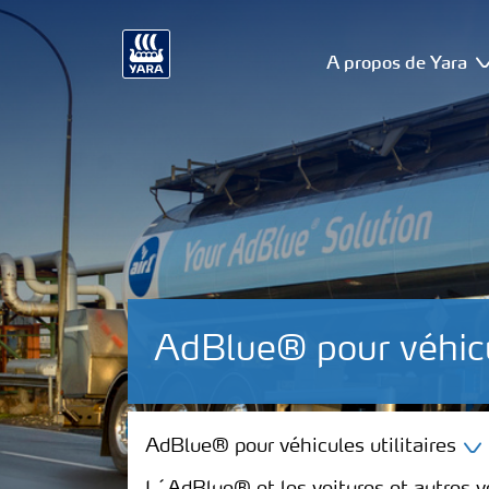
A propos de Yara
AdBlue® pour véhic
AdBlue® pour véhicules utilitaires
AdBlue® pour véhicules utilitaires