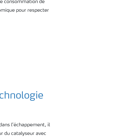
e de consommation de
nomique pour respecter
chnologie
dans l’échappement, il
r du catalyseur avec