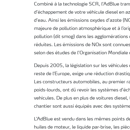
Combiné à la technologie SCR, l’AdBlue tra
d’échappement de votre véhicule diesel en az
d’eau. Ainsi les émissions oxydes d’azote (N
majeure de pollution atmosphérique et à l’ori
pollution (dit smog) dans les agglomérations
réduites. Les émissions de NOx sont connues
selon des études de l’Organisation Mondiale 
Depuis 2005, la législation sur les véhicules 
reste de l'Europe, exige une réduction drast
Les constructeurs automobiles, au premier r
poids-lourds, ont dû revoir les systèmes d’é
vehicules. De plus en plus de voitures diesel,
chantier sont aussi équipés avec des systè
L'AdBlue est vendu dans les mêmes points de 
huiles de moteur, le liquide par-brise, les pi