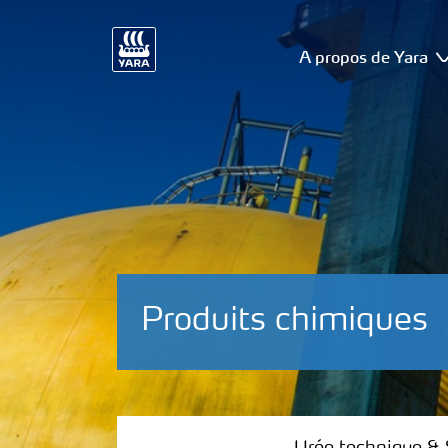
A propos de Yara
Produits chimiques
Urée technique & Solution