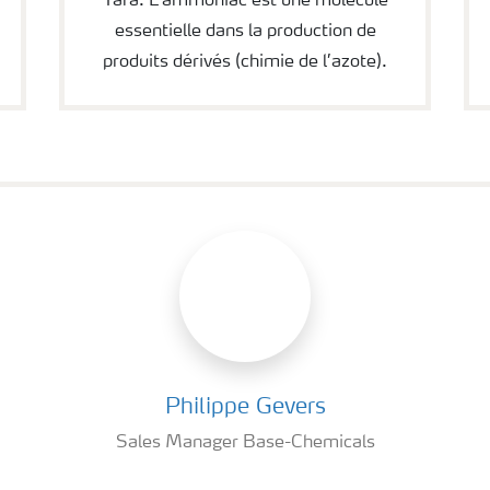
Yara. L’ammoniac est une molécule
essentielle dans la production de
produits dérivés (chimie de l’azote).
Philippe Gevers
Sales Manager Base-Chemicals