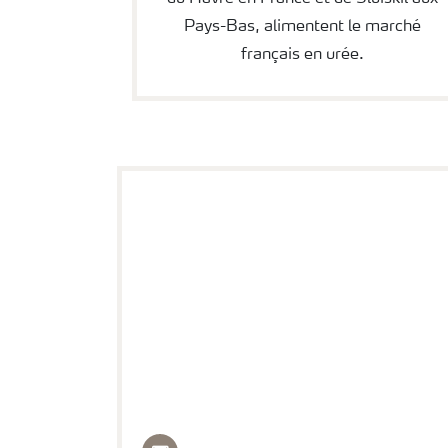
Pays-Bas, alimentent le marché
français en urée.
Philippe Gevers