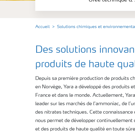
Urée technique & 
Ammoniac Anhydre & Solution
Acide Nitrique
Accueil
Solutions chimiques et environnementa
Solan
Des solutions innovan
produits de haute qual
Depuis sa première production de produits 
en Norvège, Yara a développé des produits et
France et dans le monde. Actuellement, Yara
leader sur les marchés de l’ammoniac, de l’uré
des nitrates techniques. Cette connaissance d
nous permet de développer continuellement d
et des produits de haute qualité en toute sûre