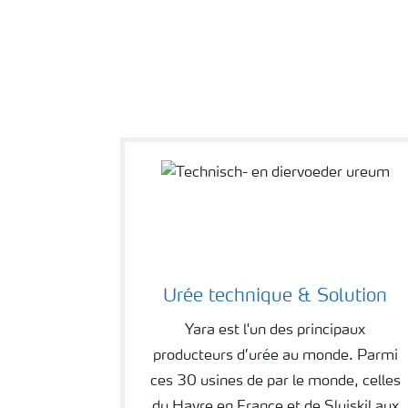
Urée technique & Solution
Yara est l'un des principaux
producteurs d’urée au monde. Parmi
ces 30 usines de par le monde, celles
du Havre en France et de Sluiskil aux