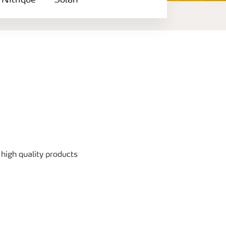
 Nitrique
Solan