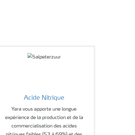
Acide Nitrique
Yara vous apporte une longue
expérience de la production et de la
commercialisation des acides
nitriques faibles (53 à 69%) et des