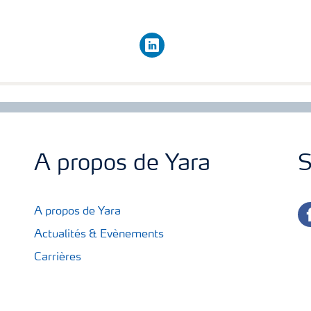
linkedin
A propos de Yara
S
fa
A propos de Yara
Actualités & Evènements
Carrières