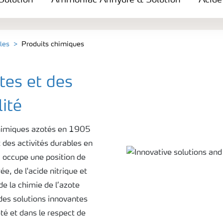
Solution
Ammoniac Anhydre & Solution
Acide
les
Produits chimiques
tes et des
ité
chimiques azotés en 1905
 des activités durables en
 occupe une position de
e, de l'acide nitrique et
e la chimie de l’azote
es solutions innovantes
té et dans le respect de