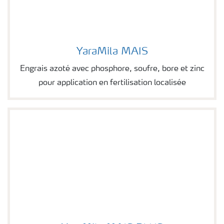
YaraMila MAIS
Image of YaraMila MAIS
Engrais azoté avec phosphore, soufre, bore et zinc
pour application en fertilisation localisée