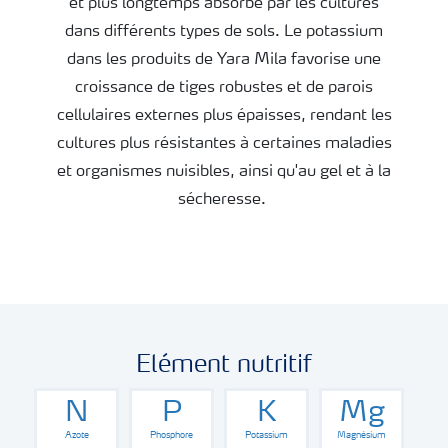
et plus longtemps absorbé par les cultures
dans différents types de sols. Le potassium
dans les produits de Yara Mila favorise une
croissance de tiges robustes et de parois
cellulaires externes plus épaisses, rendant les
cultures plus résistantes à certaines maladies
et organismes nuisibles, ainsi qu'au gel et à la
sécheresse.
Elément nutritif
N
P
K
Mg
Azote
Phosphore
Potassium
Magnésium