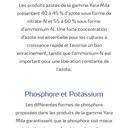
Les produits azotés de la gamme Yara Mila
présentent 40 à 45 % d’azote sous forme de
nitrate-N et 55 à 60 % sous forme
d'ammonium-N. Une forte concentration
d'azote est essentielle pour les cultures à
croissance rapide et favorise un bon
enracinement, tandis que l'ammonium-N est
important pour une libération constante de
l’azote.
Phosphore et Potassium
Les différentes formes de phosphore
proposées dans les produits de la gamme Yara
Mila garantissent que le phosphore soit mieux