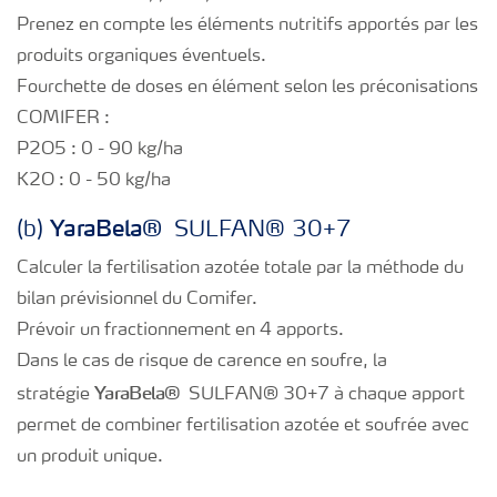
Prenez en compte les éléments nutritifs apportés par les
produits organiques éventuels.
Fourchette de doses en élément selon les préconisations
COMIFER :
P2O5 : 0 - 90 kg/ha
K2O : 0 - 50 kg/ha
Yara
Bela®
(b)
SULFAN® 30+7
Calculer la fertilisation azotée totale par la méthode du
bilan prévisionnel du Comifer.
Prévoir un fractionnement en 4 apports.
Dans le cas de risque de carence en soufre, la
Yara
Bela®
stratégie
SULFAN® 30+7 à chaque apport
permet de combiner fertilisation azotée et soufrée avec
un produit unique.