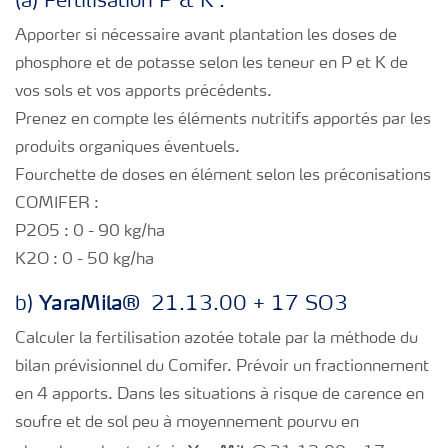
(a) Fertilisation P & K :
Apporter si nécessaire avant plantation les doses de
phosphore et de potasse selon les teneur en P et K de
vos sols et vos apports précédents.
Prenez en compte les éléments nutritifs apportés par les
produits organiques éventuels.
Fourchette de doses en élément selon les préconisations
COMIFER :
P2O5 : 0 - 90 kg/ha
K2O : 0 - 50 kg/ha
Yara
Mila®
b)
21.13.00 + 17 SO3
Calculer la fertilisation azotée totale par la méthode du
bilan prévisionnel du Comifer. Prévoir un fractionnement
en 4 apports. Dans les situations à risque de carence en
soufre et de sol peu à moyennement pourvu en