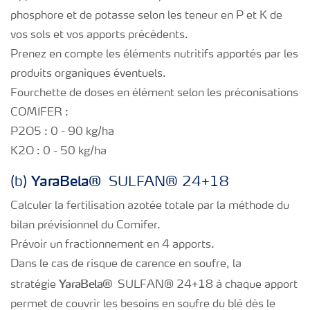
phosphore et de potasse selon les teneur en P et K de
vos sols et vos apports précédents.
Prenez en compte les éléments nutritifs apportés par les
produits organiques éventuels.
Fourchette de doses en élément selon les préconisations
COMIFER :
P2O5 : 0 - 90 kg/ha
K2O : 0 - 50 kg/ha
Yara
Bela®
(b)
SULFAN® 24+18
Calculer la fertilisation azotée totale par la méthode du
bilan prévisionnel du Comifer.
Prévoir un fractionnement en 4 apports.
Dans le cas de risque de carence en soufre, la
Yara
Bela®
stratégie
SULFAN® 24+18 à chaque apport
permet de couvrir les besoins en soufre du blé dès le