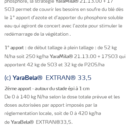
Yara
Mila®
phosphore, la stratégie
21.13.00 + 17
SO3 permet de couvrir les besoins en soufre du blé dès
le 1° apport d’azote et d’apporter du phosphore soluble
eau qui agiront de concert avec l’azote pour stimuler le
redémarrage de la végétation .
1° apport
: de début tallage à plein tallage : de 52 kg
Yara
Mila®
N/ha soit 250 kg/ha
21.13.00 + 17SO3 qui
apportent 42 kg de SO3 et 32 kg de P2O5/ha
Yara
Bela®
(c)
EXTRAN® 33,5
2ème apport - autour du stade épi à 1 cm
De 0 à 140 kg N/ha selon la dose totale prévue et les
doses autorisées par apport imposés par la
réglementation locale, soit de 0 à 420 kg/ha
Yara
Bela®
de
EXTRAN®33,5.