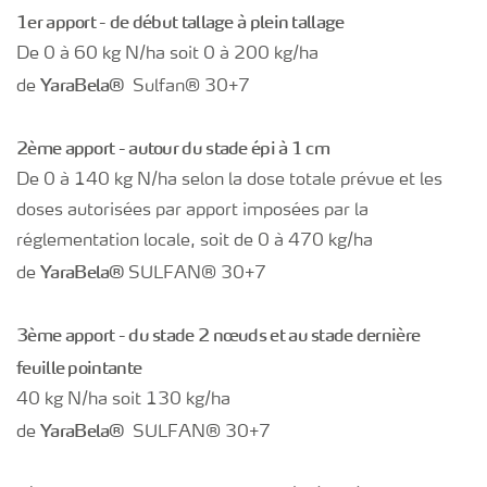
1er apport - de début tallage à plein tallage
De 0 à 60 kg N/ha soit 0 à 200 kg/ha
Yara
Bela®
de
Sulfan® 30+7
2ème apport - autour du stade épi à 1 cm
De 0 à 140 kg N/ha selon la dose totale prévue et les
doses autorisées par apport imposées par la
réglementation locale, soit de 0 à 470 kg/ha
Yara
Bela®
de
SULFAN® 30+7
3ème apport - du stade 2 nœuds et au stade dernière
feuille pointante
40 kg N/ha soit 130 kg/ha
Yara
Bela®
de
SULFAN® 30+7