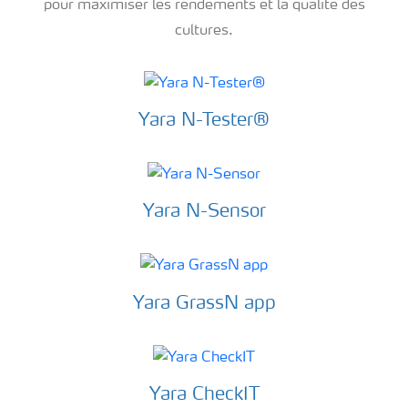
pour maximiser les rendements et la qualité des
cultures.
Yara N-Tester®
Yara N-Sensor
Yara GrassN app
Yara CheckIT