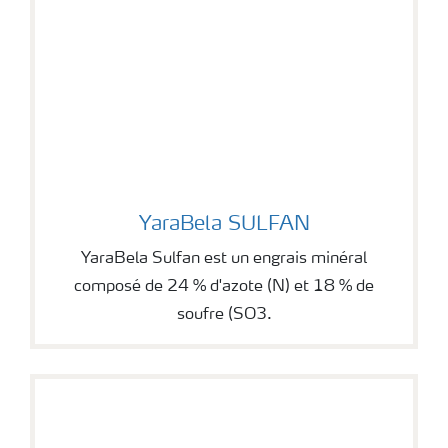
YaraBela SULFAN
YaraBela SULFAN
YaraBela Sulfan est un engrais minéral
composé de 24 % d'azote (N) et 18 % de
soufre (SO3.