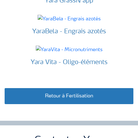
Yara GrassN app
YaraBela - Engrais azotés
Yara Vita - Oligo-éléments
Retour à Fertilisation