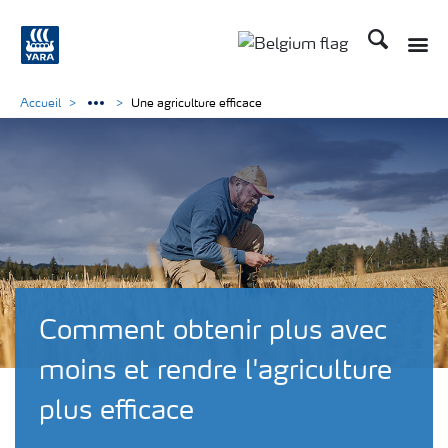
Recherche
Toggle
Toggle country langu
Accueil
Une agriculture efficace
Comment obtenir plus avec
moins et rendre l'agriculture
plus efficace