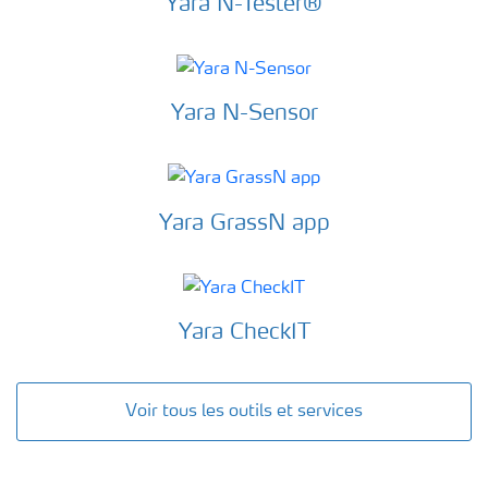
Yara N-Tester®
Yara N-Sensor
Yara GrassN app
Yara CheckIT
Voir tous les outils et services