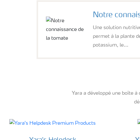
Notre connai
Une solution nutriti
permet à la plante d
potassium, le...
Yara a développé une boîte à 
dé