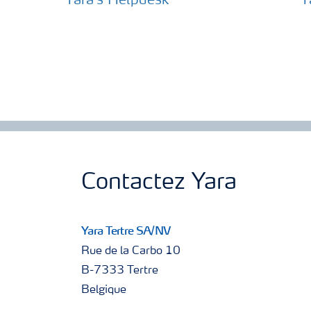
Yara's Helpdesk
Y
Contactez Yara
Yara Tertre SA/NV
Rue de la Carbo 10
B-7333 Tertre
Belgique