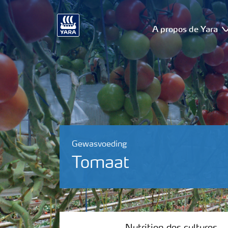
A propos de Yara
Gewasvoeding
Tomaat
Nutrition des cultures