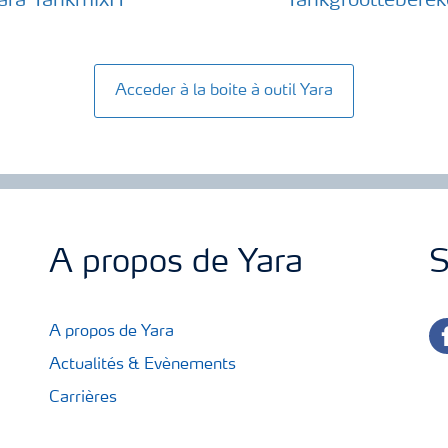
ara TankmixIT
Tankgrootteberek
Acceder à la boite à outil Yara
A propos de Yara
S
fa
A propos de Yara
Actualités & Evènements
Carrières