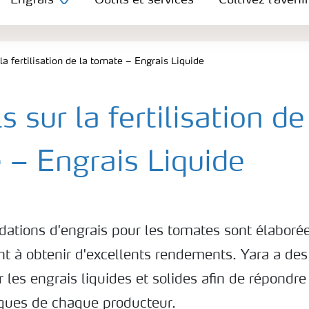
Engrais
Outils et services
Cultivez l'avenir
la fertilisation de la tomate – Engrais Liquide
s sur la fertilisation de
 – Engrais Liquide
tions d'engrais pour les tomates sont élaborée
ent à obtenir d'excellents rendements. Yara a d
 les engrais liquides et solides afin de répondr
iques de chaque producteur.