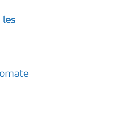
 les
tomate