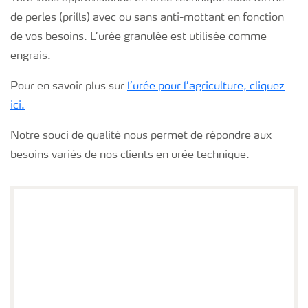
de perles (prills) avec ou sans anti-mottant en fonction
de vos besoins. L’urée granulée est utilisée comme
engrais.
Pour en savoir plus sur
l’urée pour l’agriculture, cliquez
ici.
Notre souci de qualité nous permet de répondre aux
besoins variés de nos clients en urée technique.