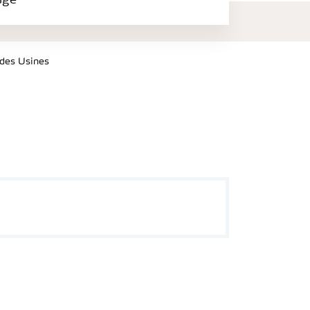
age
 des Usines