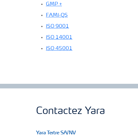
GMP +
FAMI-QS
ISO 9001
ISO 14001
ISO 45001
Contactez Yara
Yara Tertre SA/NV