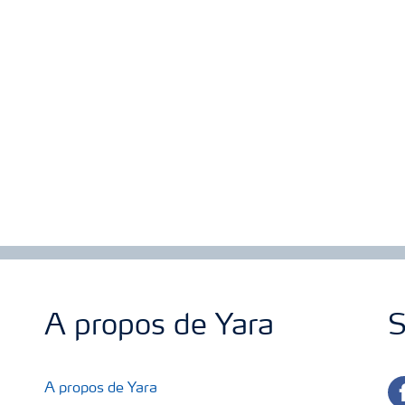
A propos de Yara
S
fa
A propos de Yara