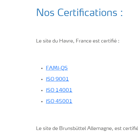
Nos Certifications :
Le site du Havre, France est certifié :
FAMI-QS
ISO 9001
ISO 14001
ISO 45001
Le site de Brunsbüttel Allemagne, est certifié