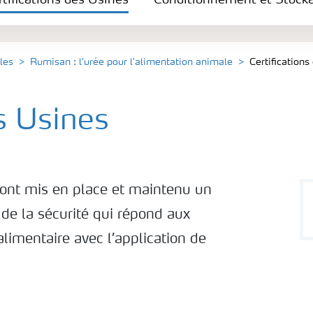
rtifications des Usines
Conditionnement et Stock
les
Rumisan : l'urée pour l'alimentation animale
Certifications
es Usines
 ont mis en place et maintenu un
 de la sécurité qui répond aux
alimentaire avec l’application de