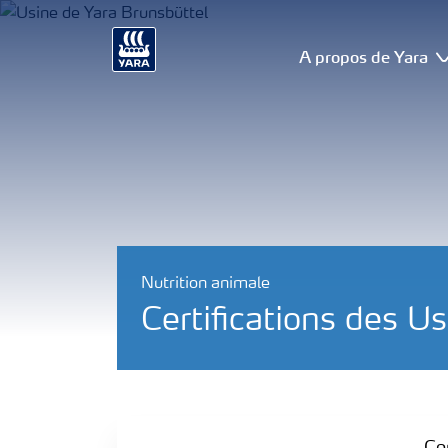
A propos de Yara
Nutrition animale
Certifications des U
Certifications des Usines