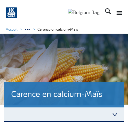
Recherche
Accueil
Carence en calcium-Maïs
Carence en calcium-Maïs