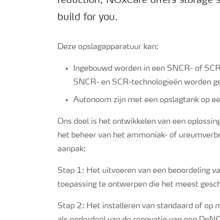
reduction, NOxCare offers storage 
build for you.
Deze opslagapparatuur kan:
Ingebouwd worden in een SNCR- of SCR
SNCR- en SCR-technologieën worden g
Autonoom zijn met een opslagtank op ee
Ons doel is het ontwikkelen van een oplossing
het beheer van het ammoniak- of ureumverbru
aanpak:
Stap 1: Het uitvoeren van een beoordeling van
toepassing te ontwerpen die het meest geschik
Stap 2: Het installeren van standaard of op 