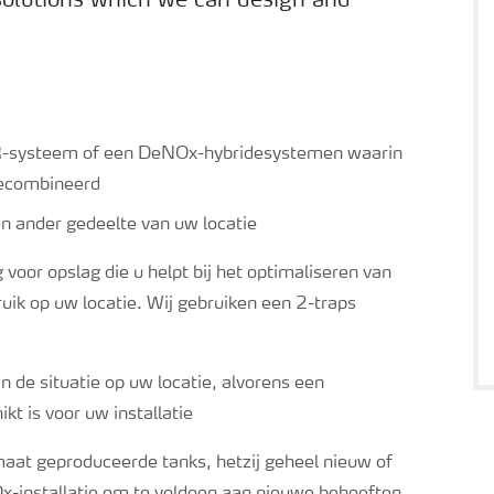
solutions which we can design and
-systeem of een DeNOx-hybridesystemen waarin
ecombineerd
n ander gedeelte van uw locatie
 voor opslag die u helpt bij het optimaliseren van
ik op uw locatie. Wij gebruiken een 2-traps
 de situatie op uw locatie, alvorens een
t is voor uw installatie
maat geproduceerde tanks, hetzij geheel nieuw of