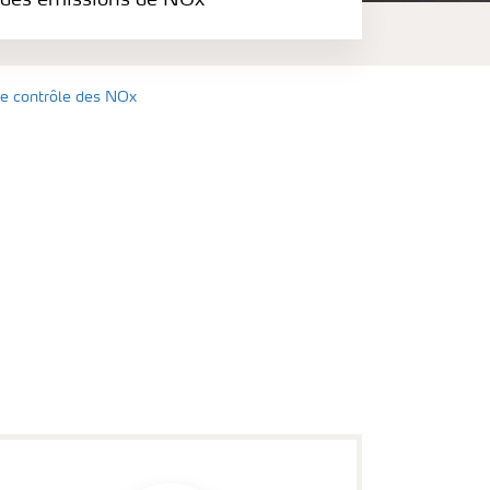
n des émissions de NOx
le contrôle des NOx