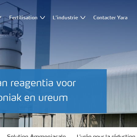
Fertilisation
L'industrie
Contacter Yara
an reagentia voor
oniak en ureum