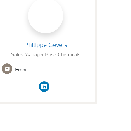
Philippe Gevers
Philippe Gevers
Sales Manager Base-Chemicals
Email
linkedin