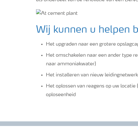
als onderdeel van de renovatie van een DeNO
Wij kunnen u helpen b
Het upgraden naar een grotere opslagcap
Het omschakelen naar een ander type re
naar ammoniakwater)
Het installeren van nieuw leidingnetwer
Het oplossen van reagens op uw locatie (
oploseenheid