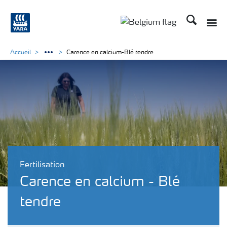
Recherche
Toggle
Toggle country langu
Accueil
Carence en calcium-Blé tendre
Fertilisation
Carence en calcium - Blé
tendre