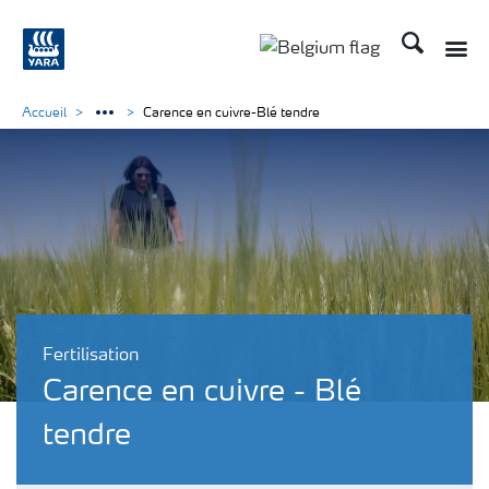
Recherche
Toggle
Toggle country langu
Accueil
Carence en cuivre-Blé tendre
Fertilisation
Carence en cuivre - Blé
tendre