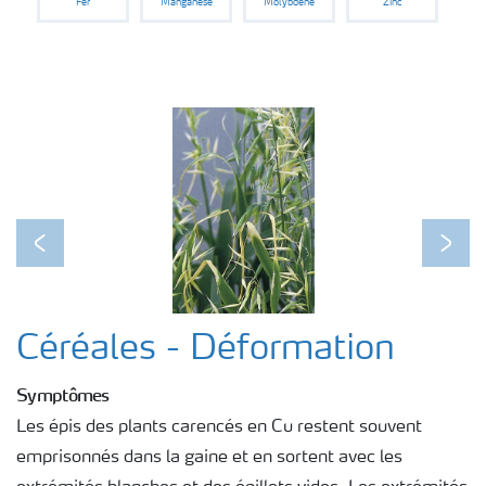
Fer
Manganèse
Molybdène
Zinc
Previous
Next
Céréales - Déformation
Symptômes
Les épis des plants carencés en Cu restent souvent
emprisonnés dans la gaine et en sortent avec les