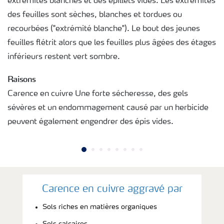
extrémités blanches et des épillets vides. Les extrémités
des feuilles sont sèches, blanches et tordues ou
recourbées ("extrémité blanche"). Le bout des jeunes
feuilles flétrit alors que les feuilles plus âgées des étages
inférieurs restent vert sombre.
Raisons
Carence en cuivre Une forte sécheresse, des gels
sévères et un endommagement causé par un herbicide
peuvent également engendrer des épis vides.
Carence en cuivre aggravé par
Sols riches en matières organiques
Sols calcaires