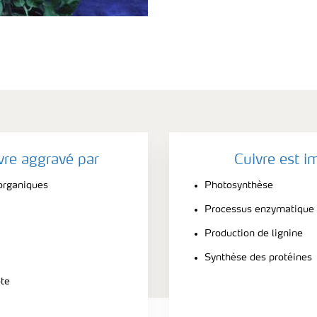
vre aggravé par
Cuivre est i
 organiques
Photosynthèse
Processus enzymatique
Production de lignine
Synthèse des protéines
ote