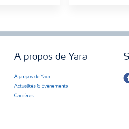
A propos de Yara
S
fa
A propos de Yara
Actualités & Evènements
Carrières