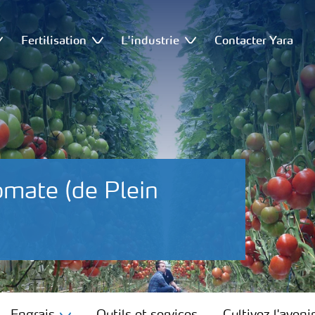
Fertilisation
L'industrie
Contacter Yara
omate (de Plein