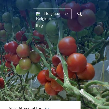
Belgique
Chercher