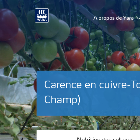
A propos de Yara
Carence en cuivre-T
Champ)
Nutrition des cultures