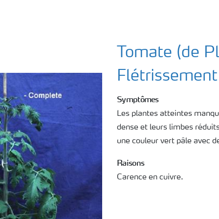
Tomate (de P
Flétrissement
Symptômes
Les plantes atteintes manque
dense et leurs limbes réduit
une couleur vert pâle avec d
Raisons
Carence en cuivre.