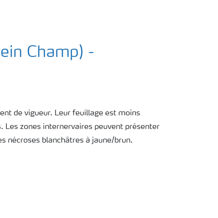
lein Champ) -
nt de vigueur. Leur feuillage est moins
s. Les zones internervaires peuvent présenter
es nécroses blanchâtres à jaune/brun.