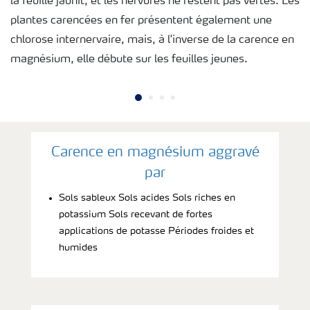
la feuille jaunit, et les nervures ne restent pas vertes. Les
plantes carencées en fer présentent également une
chlorose internervaire, mais, à l'inverse de la carence en
magnésium, elle débute sur les feuilles jeunes.
Carence en magnésium aggravé
par
Sols sableux Sols acides Sols riches en
potassium Sols recevant de fortes
applications de potasse Périodes froides et
humides