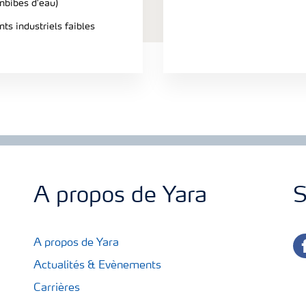
mbibés d'eau)
s industriels faibles
A propos de Yara
S
fa
A propos de Yara
Actualités & Evènements
Carrières