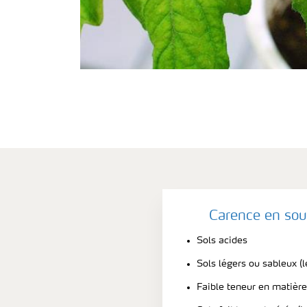
Carence en sou
Sols acides
Sols légers ou sableux (l
Faible teneur en matièr