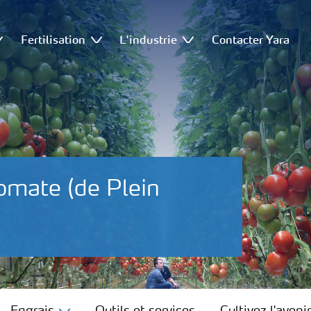
Fertilisation
L'industrie
Contacter Yara
omate (de Plein