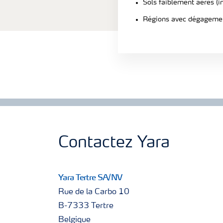
Sols faiblement aérés (i
Régions avec dégagement
Contactez Yara
Yara Tertre SA/NV
Rue de la Carbo 10
B-7333 Tertre
Belgique