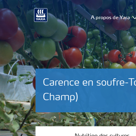
A propos de Yara
Carence en soufre-T
Champ)
Nutrition des cultures