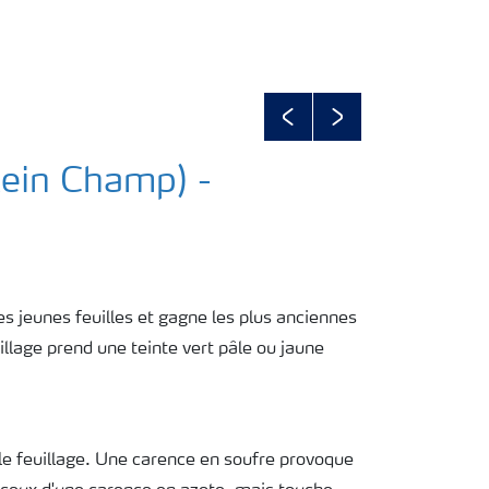
Previous
Next
lein Champ) -
 jeunes feuilles et gagne les plus anciennes
uillage prend une teinte vert pâle ou jaune
le feuillage. Une carence en soufre provoque