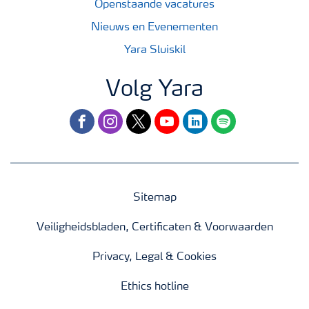
Openstaande vacatures
Nieuws en Evenementen
Yara Sluiskil
Volg Yara
facebook
instagram
twitter
youtube
linkedin
spotify
Sitemap
Veiligheidsbladen, Certificaten & Voorwaarden
Privacy, Legal & Cookies
Ethics hotline