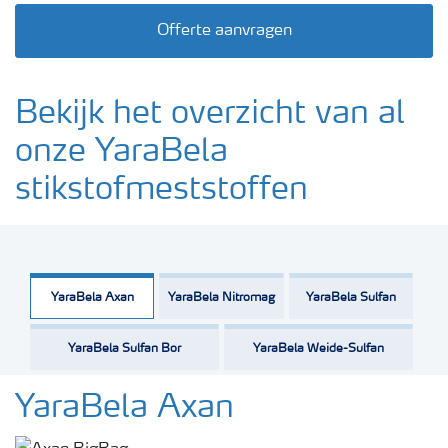
Offerte aanvragen
Bekijk het overzicht van al
onze YaraBela
stikstofmeststoffen
YaraBela Axan
YaraBela Nitromag
YaraBela Sulfan
YaraBela Sulfan Bor
YaraBela Weide-Sulfan
YaraBela Axan