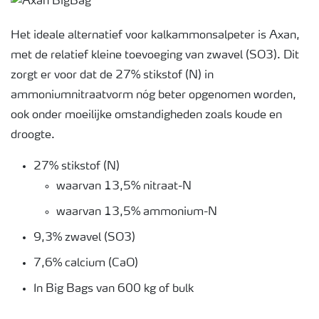
Het ideale alternatief voor kalkammonsalpeter is Axan,
met de relatief kleine toevoeging van zwavel (SO3). Dit
zorgt er voor dat de 27% stikstof (N) in
ammoniumnitraatvorm nóg beter opgenomen worden,
ook onder moeilijke omstandigheden zoals koude en
droogte.
27% stikstof (N)
waarvan 13,5% nitraat-N
waarvan 13,5% ammonium-N
9,3% zwavel (SO3)
7,6% calcium (CaO)
In Big Bags van 600 kg of bulk