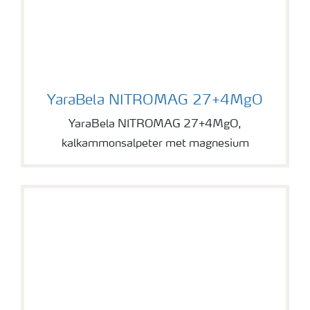
YaraBela NITROMAG 27+4MgO
YaraBela NITROMAG 27+4MgO
YaraBela NITROMAG 27+4MgO,
kalkammonsalpeter met magnesium