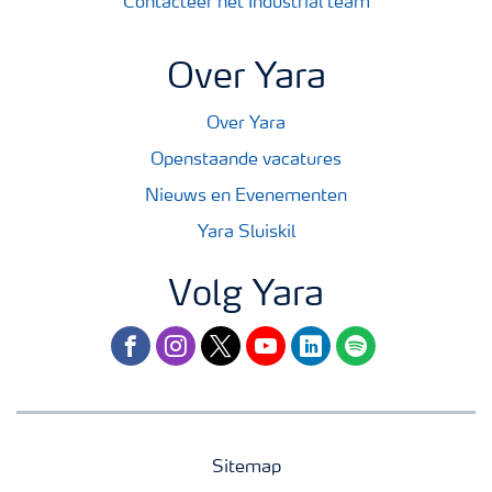
Contacteer het Industrial team
Over Yara
Over Yara
Openstaande vacatures
Nieuws en Evenementen
Yara Sluiskil
Volg Yara
facebook
instagram
twitter
youtube
linkedin
spotify
Sitemap