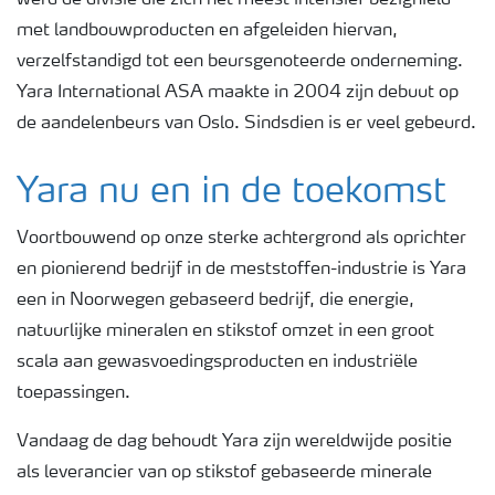
werd de divisie die zich het meest intensief bezighield
met landbouwproducten en afgeleiden hiervan,
verzelfstandigd tot een beursgenoteerde onderneming.
Yara International ASA maakte in 2004 zijn debuut op
de aandelenbeurs van Oslo. Sindsdien is er veel gebeurd.
Yara nu en in de toekomst
Voortbouwend op onze sterke achtergrond als oprichter
en pionierend bedrijf in de meststoffen-industrie is Yara
een in Noorwegen gebaseerd bedrijf, die energie,
natuurlijke mineralen en stikstof omzet in een groot
scala aan gewasvoedingsproducten en industriële
toepassingen.
Vandaag de dag behoudt Yara zijn wereldwijde positie
als leverancier van op stikstof gebaseerde minerale