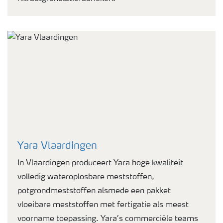
Yara Vlaardingen
In Vlaardingen produceert Yara hoge kwaliteit
volledig wateroplosbare meststoffen,
potgrondmeststoffen alsmede een pakket
vloeibare meststoffen met fertigatie als meest
voorname toepassing. Yara’s commerciële teams