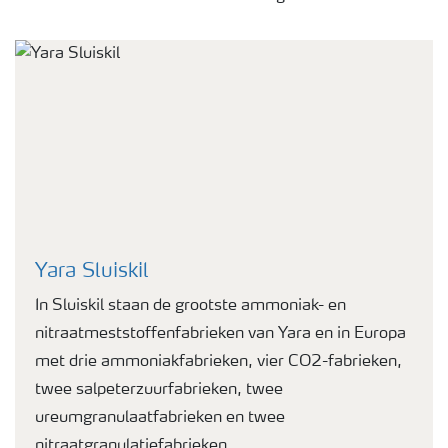
Yara Sluiskil
In Sluiskil staan de grootste ammoniak- en
nitraatmeststoffenfabrieken van Yara en in Europa
met drie ammoniakfabrieken, vier CO2-fabrieken,
twee salpeterzuurfabrieken, twee
ureumgranulaatfabrieken en twee
nitraatgranulatiefabrieken.