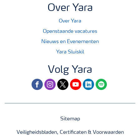
Over Yara
Over Yara
Openstaande vacatures
Nieuws en Evenementen
Yara Sluiskil
Volg Yara
facebook
instagram
twitter
youtube
linkedin
spotify
Sitemap
Veiligheidsbladen, Certificaten & Voorwaarden