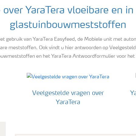
 over YaraTera vloeibare en in
glastuinbouwmeststoffen
 het gebruik van YaraTera Easyfeed, de Mobiele unit met aut
 meststoffen. Ook vindt u hier antwoorden op Veelgestelde
bouwmeststoffen en het YaraTera Antwoordformulier voor het
Veelgestelde vragen over
Y
YaraTera