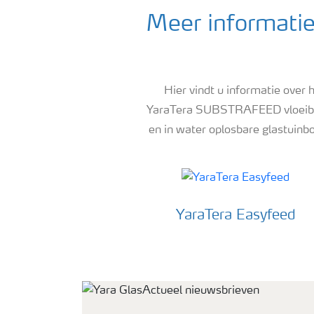
Meer informatie
Hier vindt u informatie over
YaraTera SUBSTRAFEED vloeibare
en in water oplosbare glastuin
YaraTera Easyfeed