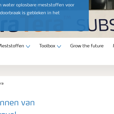
in water oplosbare meststoffen voor
oorbraak is gebleken in het
eststoffen
Toolbox
Grow the future
ra
onnen van