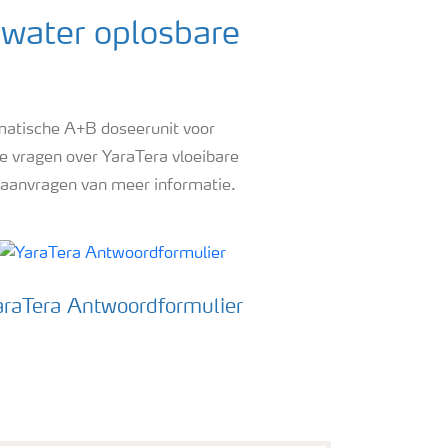
 water oplosbare
omatische A+B doseerunit voor
 vragen over YaraTera vloeibare
 aanvragen van meer informatie.
araTera Antwoordformulier