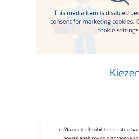
This media item is disabled bec
consent for marketing cookies. C
cookie settings
Kiezen
YaraTera glastuinbouwmeststoffen
Maximale flexibiliteit en stuurba
gewas analyse- en plantgestuurd.