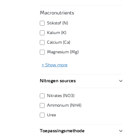
Macronutrients
Stikstof (N)
Kalium (K)
Calcium (Ca)
Magnesium (Mg)
+ Show more
Nitrogen sources
Nitrates (NO3)
Ammonium (NH4)
Urea
Toepassingsmethode