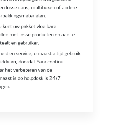
een losse cans, multiboxen of andere
erpakkingsmaterialen.
u kunt uw pakket vloeibare
llen met losse producten en aan te
teelt en gebruiker.
eid en service; u maakt altijd gebruik
iddelen, doordat Yara continu
ar het verbeteren van de
naast is de helpdesk is 24/7
agen.