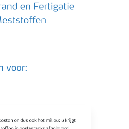
and en Fertigatie
eststoffen
n voor:
osten en dus ook het milieu: u krijgt
toffen in opslagtanks afgeleverd.