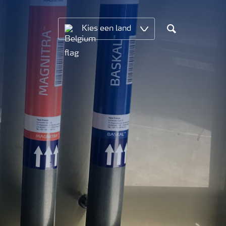
Kies een land
Search