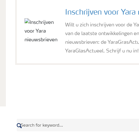
Inschrijven voor Yara
Wilt u zich inschrijven voor de Y
van de laatste ontwikkelingen e
nieuwsbrieven: de YaraGrasActu
YaraGlasActueel. Schrijf u nu in!