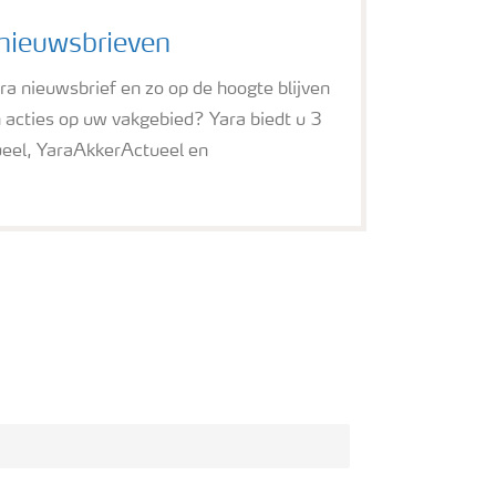
 nieuwsbrieven
ara nieuwsbrief en zo op de hoogte blijven
n acties op uw vakgebied? Yara biedt u 3
eel, YaraAkkerActueel en