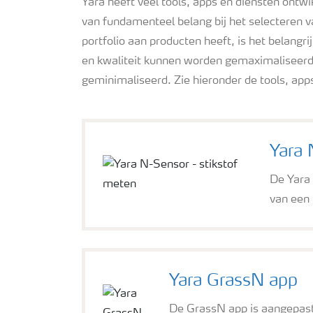
Yara heeft veel tools, apps en diensten ontw
Meststoffen veiligheid
van fundamenteel belang bij het selecteren v
portfolio aan producten heeft, is het belangr
en kwaliteit kunnen worden gemaximaliseerd 
Podcasts
geminimaliseerd. Zie hieronder de tools, app
Webinars
Yara 
De Yara 
van een
Yara GrassN app
De GrassN app is aangepast 