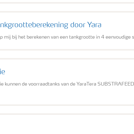
nkgrootteberekening door Yara
p mij bij het berekenen van een tankgrootte in 4 eenvoudige 
ie
rie kunnen de voorraadtanks van de YaraTera SUBSTRAFEED 