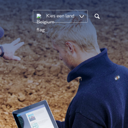
Kies een land
Search