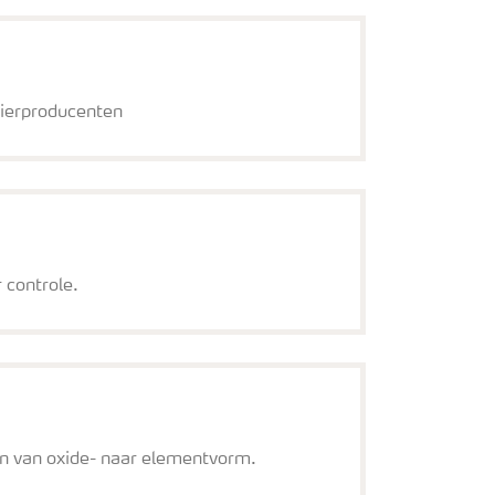
oierproducenten
 controle.
n van oxide- naar elementvorm.