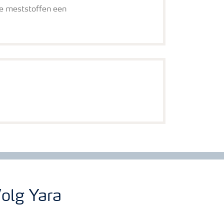
e meststoffen een
olg Yara