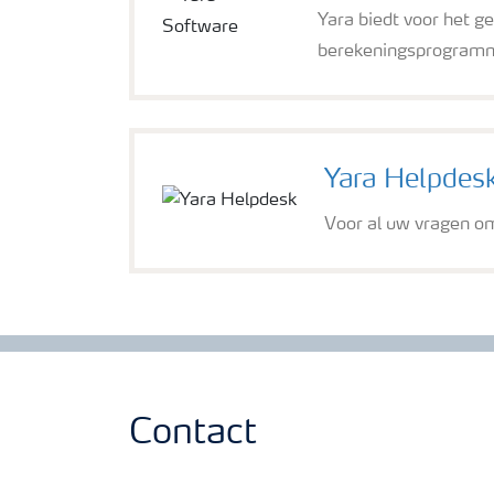
Yara biedt voor het 
berekeningsprogram
Yara Helpdes
Voor al uw vragen o
Contact