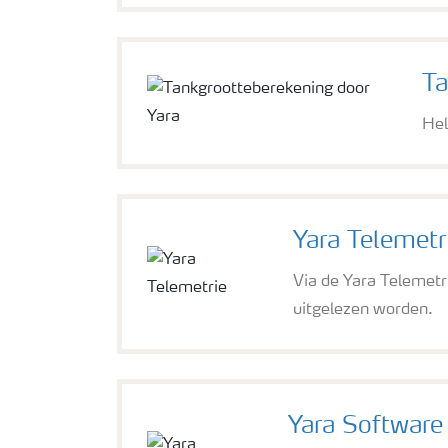
Ta
Hel
Yara Telemetr
Via de Yara Telemet
uitgelezen worden.
Yara Software