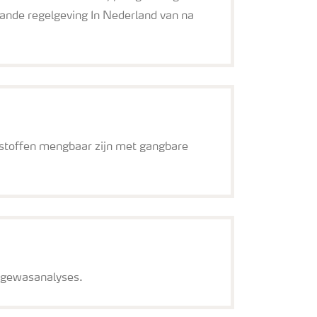
aande regelgeving In Nederland van na
tstoffen mengbaar zijn met gangbare
n gewasanalyses.