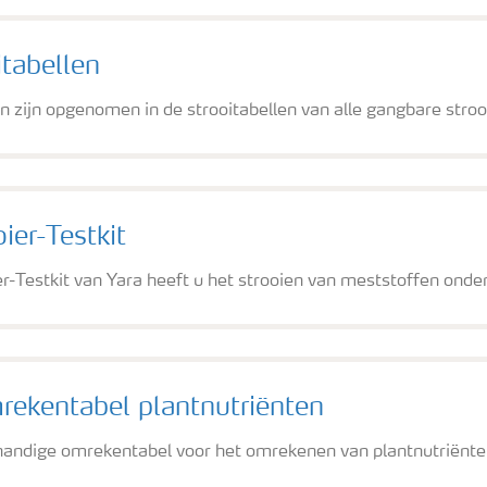
itabellen
n zijn opgenomen in de strooitabellen van alle gangbare stro
ier-Testkit
r-Testkit van Yara heeft u het strooien van meststoffen onder
ekentabel plantnutriënten
handige omrekentabel voor het omrekenen van plantnutriënte