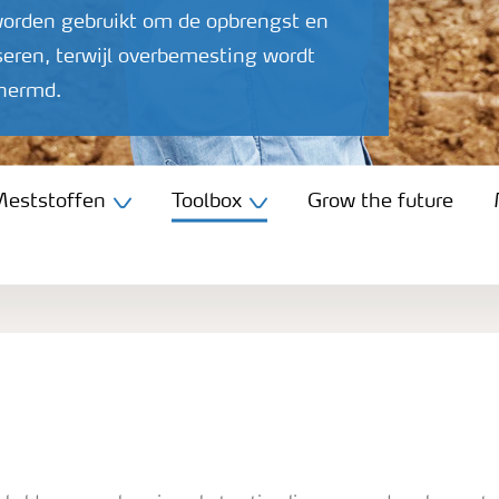
worden gebruikt om de opbrengst en
eren, terwijl overbemesting wordt
chermd.
eststoffen
Toolbox
Grow the future