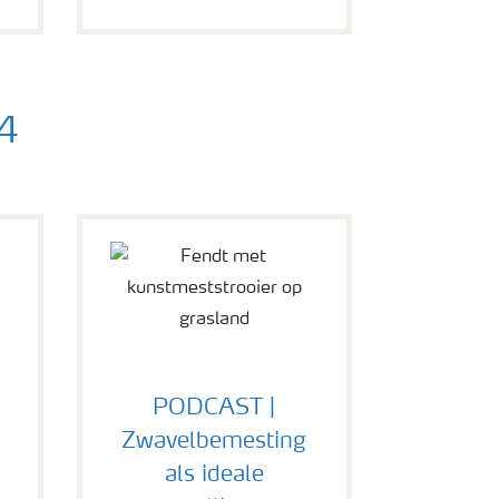
24
PODCAST |
Zwavelbemesting
als ideale