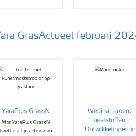
ara GrasActueel februari 20
YaraPlus GrassN
Webinar groene
meststoffen |
Met YaraPlus GrassN
Ontwikkelingen in
heeft u altijd actuele en