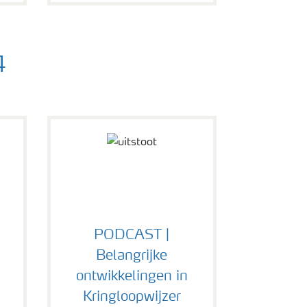
4
PODCAST |
Belangrijke
ontwikkelingen in
Kringloopwijzer