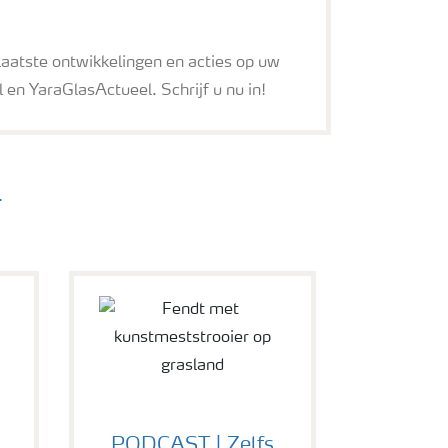
 laatste ontwikkelingen en acties op uw
en YaraGlasActueel. Schrijf u nu in!
4
PODCAST | Zelfs