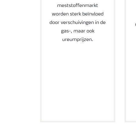
meststoffenmarkt
worden sterk beïnvloed
door verschuivingen in de
gas-, maar ook
ureumprijzen.