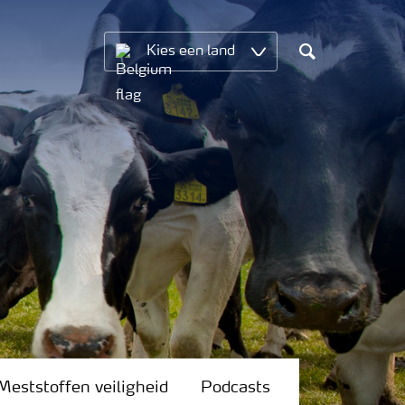
Kies een land
Search
Meststoffen veiligheid
Podcasts