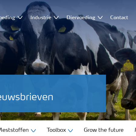
oeding
Industrie
Diervoeding
Contact
euwsbrieven
eststoffen
Toolbox
Grow the future