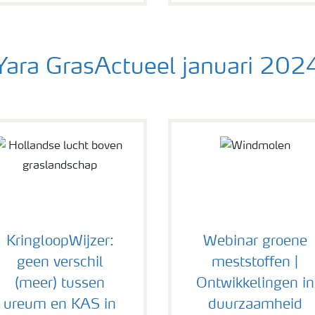
Yara GrasActueel januari 202
KringloopWijzer:
Webinar groene
geen verschil
meststoffen |
(meer) tussen
Ontwikkelingen in
ureum en KAS in
duurzaamheid