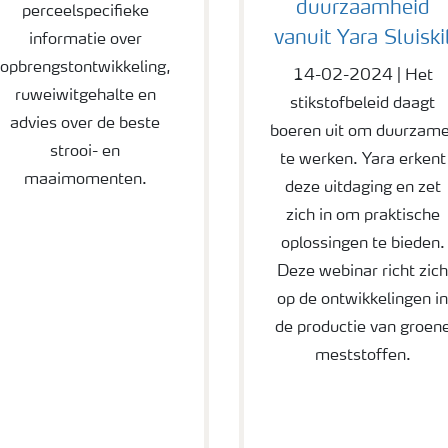
duurzaamheid
perceelspecifieke
vanuit Yara Sluiski
informatie over
opbrengstontwikkeling,
14-02-2024 | Het
ruweiwitgehalte en
stikstofbeleid daagt
advies over de beste
boeren uit om duurzame
strooi- en
te werken. Yara erkent
maaimomenten.
deze uitdaging en zet
zich in om praktische
oplossingen te bieden.
Deze webinar richt zic
op de ontwikkelingen i
de productie van groen
meststoffen.