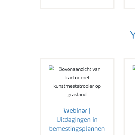
Y
Webinar |
Uitdagingen in
bemestingsplannen