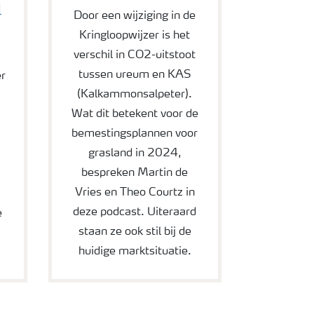
l
Door een wijziging in de
Kringloopwijzer is het
verschil in CO2-uitstoot
tussen ureum en KAS
r
(Kalkammonsalpeter).
Wat dit betekent voor de
bemestingsplannen voor
grasland in 2024,
bespreken Martin de
h
Vries en Theo Courtz in
n
deze podcast. Uiteraard
e
staan ze ook stil bij de
huidige marktsituatie.