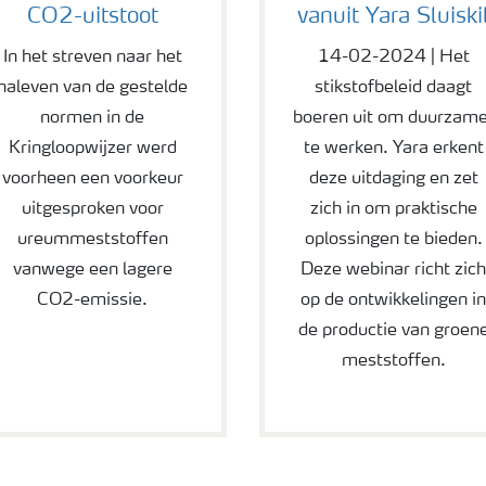
CO2-uitstoot
vanuit Yara Sluiski
In het streven naar het
14-02-2024 | Het
naleven van de gestelde
stikstofbeleid daagt
normen in de
boeren uit om duurzame
Kringloopwijzer werd
te werken. Yara erkent
voorheen een voorkeur
deze uitdaging en zet
uitgesproken voor
zich in om praktische
ureummeststoffen
oplossingen te bieden.
vanwege een lagere
Deze webinar richt zic
CO2-emissie.
op de ontwikkelingen i
de productie van groen
meststoffen.