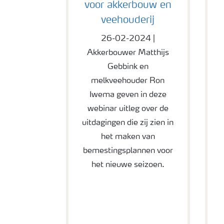
voor akkerbouw en
veehouderij
26-02-2024 |
Akkerbouwer Matthijs
Gebbink en
melkveehouder Ron
Iwema geven in deze
webinar uitleg over de
uitdagingen die zij zien in
het maken van
bemestingsplannen voor
het nieuwe seizoen.