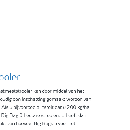
ooier
unstmeststrooier kan door middel van het
voudig een inschatting gemaakt worden van
Als u bijvoorbeeld instelt dat u 200 kg/ha
1 Big Bag 3 hectare strooien. U heeft dan
akt van hoeveel Big Bags u voor het