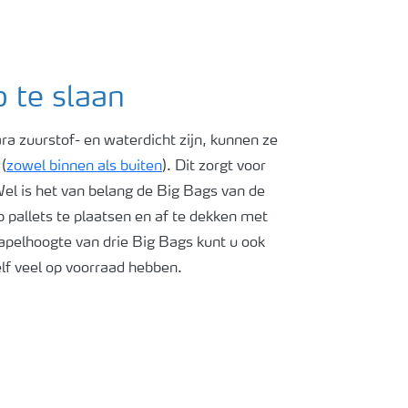
 te slaan
a zuurstof- en waterdicht zijn, kunnen ze
(
zowel binnen als buiten
). Dit zorgt voor
. Wel is het van belang de Big Bags van de
 pallets te plaatsen en af te dekken met
apelhoogte van drie Big Bags kunt u ook
lf veel op voorraad hebben.