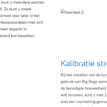
s kunt u meerdere soorten
f. Zo kunt u zowel
tmest voor later in het
 inkoopvoordelen met zich
 meer beperkt in
eststof kan bevatten.
Kalibratie str
Bij het instellen van de k
gebruik van Big Bags een
de benodigde hoeveelheid. 
wilt strooien, kunt u met 
snel een inschatting gema