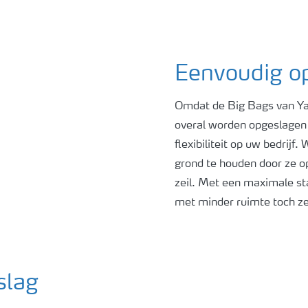
Eenvoudig op
Omdat de Big Bags van Yar
overal worden opgeslagen 
flexibiliteit op uw bedrijf
grond te houden door ze op
zeil. Met een maximale st
met minder ruimte toch ze
pslag