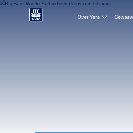
Over Yara
Gewasv