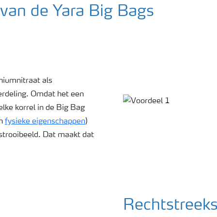
 van de Yara Big Bags
iumnitraat als
erdeling. Omdat het een
lke korrel in de Big Bag
en
fysieke eigenschappen
)
strooibeeld. Dat maakt dat
Rechtstreeks