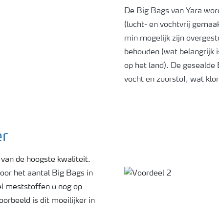
De Big Bags van Yara word
(lucht- en vochtvrij gemaak
min mogelijk zijn overges
behouden (wat belangrijk i
op het land). De gesealde
vocht en zuurstof, wat kl
r
van de hoogste kwaliteit.
or het aantal Big Bags in
el meststoffen u nog op
oorbeeld is dit moeilijker in