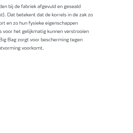
en bij de fabriek afgevuld en geseald
t). Dat betekent dat de korrels in de zak zo
tort en zo hun fysieke eigenschappen
s voor het gelijkmatig kunnen verstrooien
 Big Bag zorgt voor bescherming tegen
ontvorming voorkomt.