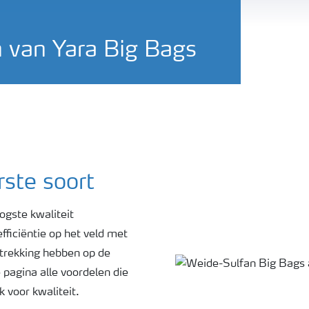
 van Yara Big Bags
rste soort
gste kwaliteit
fficiëntie op het veld met
etrekking hebben op de
 pagina alle voordelen die
 voor kwaliteit.