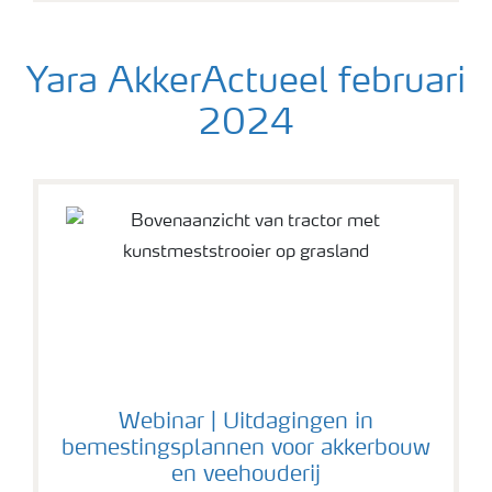
Yara AkkerActueel februari
2024
Webinar | Uitdagingen in
bemestingsplannen voor akkerbouw
en veehouderij