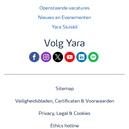
Openstaande vacatures
Nieuws en Evenementen
Yara Sluiskil
Volg Yara
facebook
instagram
twitter
youtube
linkedin
spotify
Sitemap
Veiligheidsbladen, Certificaten & Voorwaarden
Privacy, Legal & Cookies
Ethics hotline