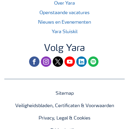
Over Yara
Openstaande vacatures
Nieuws en Evenementen
Yara Sluiskil
Volg Yara
facebook
instagram
twitter
youtube
linkedin
spotify
Sitemap
Veiligheidsbladen, Certificaten & Voorwaarden
Privacy, Legal & Cookies