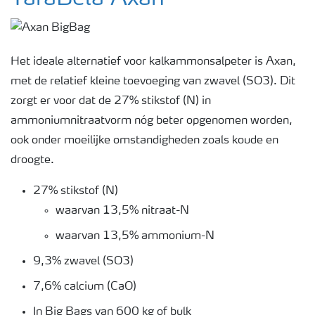
Het ideale alternatief voor kalkammonsalpeter is Axan,
met de relatief kleine toevoeging van zwavel (SO3). Dit
zorgt er voor dat de 27% stikstof (N) in
ammoniumnitraatvorm nóg beter opgenomen worden,
ook onder moeilijke omstandigheden zoals koude en
droogte.
27% stikstof (N)
waarvan 13,5% nitraat-N
waarvan 13,5% ammonium-N
9,3% zwavel (SO3)
7,6% calcium (CaO)
In Big Bags van 600 kg of bulk