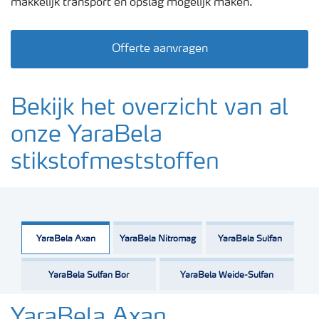
makkelijk transport en opslag mogelijk maken.
Offerte aanvragen
Bekijk het overzicht van al
onze YaraBela
stikstofmeststoffen
YaraBela Axan
YaraBela Nitromag
YaraBela Sulfan
YaraBela Sulfan Bor
YaraBela Weide-Sulfan
YaraBela Axan