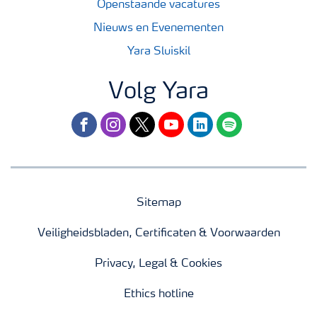
Openstaande vacatures
Nieuws en Evenementen
Yara Sluiskil
Volg Yara
facebook
instagram
twitter
youtube
linkedin
spotify
Sitemap
Veiligheidsbladen, Certificaten & Voorwaarden
Privacy, Legal & Cookies
Ethics hotline