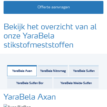
Offerte aanvragen
Bekijk het overzicht van al
onze YaraBela
stikstofmeststoffen
YaraBela Axan
YaraBela Nitromag
YaraBela Sulfan
YaraBela Sulfan Bor
YaraBela Weide-Sulfan
YaraBela Axan