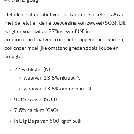
Het ideale alternatief voor kalkammonsalpeter is Axan,
met de relatief kleine toevoeging van zwavel (SO3). Dit
zorgt er voor dat de 27% stikstof (N) in
ammoniumnitraatvorm nóg beter opgenomen worden,
ook onder moeilijke omstandigheden zoals koude en
droogte.
27% stikstof (N)
waarvan 13,5% nitraat-N
waarvan 13,5% ammonium-N
9,3% zwavel (SO3)
7,6% calcium (CaO)
In Big Bags van 600 kg of bulk