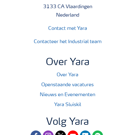
3133 CA Vlaardingen
Nederland
Contact met Yara
Contacteer het Industrial team
Over Yara
Over Yara
Openstaande vacatures
Nieuws en Evenementen
Yara Sluiskil
Volg Yara
facebook
instagram
twitter
youtube
linkedin
spotify