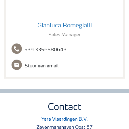
Gianluca Romegialli
Gianluca Romegialli
Sales Manager
+39 3356580643
Stuur een email
Contact
Yara Vlaardingen B.V.
Zevenmanshaven Oost 67