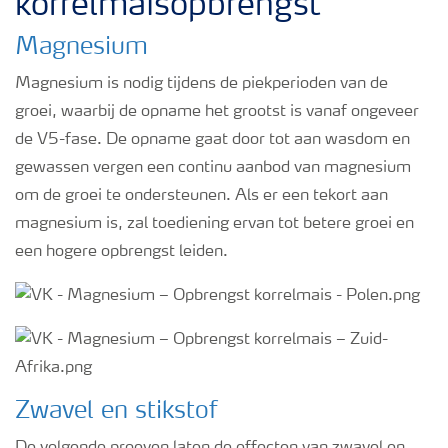
korrelmaisopbrengst
Webinars
Magnesium
Magnesium is nodig tijdens de piekperioden van de
groei, waarbij de opname het grootst is vanaf ongeveer
de V5-fase. De opname gaat door tot aan wasdom en
gewassen vergen een continu aanbod van magnesium
om de groei te ondersteunen. Als er een tekort aan
magnesium is, zal toediening ervan tot betere groei en
een hogere opbrengst leiden.
Zwavel en stikstof