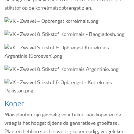
De volgende proeven laten de effecten van zwavel en
stikstof op de korrelmaisopbrengst zien.
Koper
Maisplanten zijn gevoelig voor tekort aan koper en de
vraag is het hoogst tijdens de generatieve groeifase.
Planten hebben slechts weinig koper nodig, vergeleken