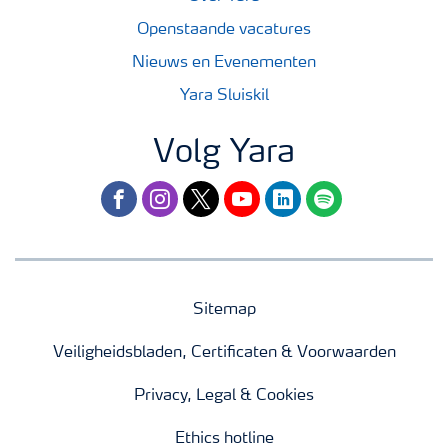
Openstaande vacatures
Nieuws en Evenementen
Yara Sluiskil
Volg Yara
facebook
instagram
twitter
youtube
linkedin
spotify
Sitemap
Veiligheidsbladen, Certificaten & Voorwaarden
Privacy, Legal & Cookies
Ethics hotline