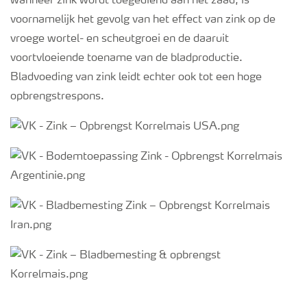
wanneer zink wordt toegediend aan het zaad, is
voornamelijk het gevolg van het effect van zink op de
vroege wortel- en scheutgroei en de daaruit
voortvloeiende toename van de bladproductie.
Bladvoeding van zink leidt echter ook tot een hoge
opbrengstrespons.