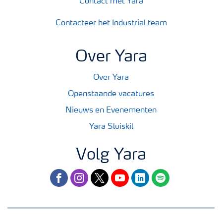
Contact met Yara
Contacteer het Industrial team
Over Yara
Over Yara
Openstaande vacatures
Nieuws en Evenementen
Yara Sluiskil
Volg Yara
facebook
instagram
twitter
youtube
linkedin
spotify