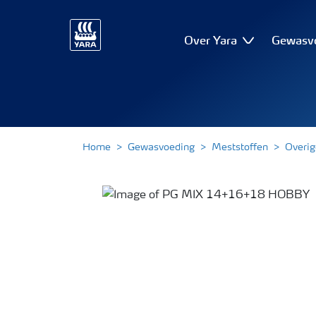
Over Yara
Gewasv
Home
Gewasvoeding
Meststoffen
Overig