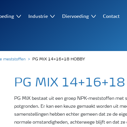
oeding
Industrie
Diervoeding
Contact
e meststoffen
PG MIX 14+16+18 HOBBY
PG MIX 14+16+18
PG MIX bestaat uit een groep NPK-meststoffen met 
potgronden. Er kan een keuze gemaakt worden uit mee
samenstellingen hebben echter gemeen dat ze de eige
normale omstandigheden, achterwege blijft en dat ze 