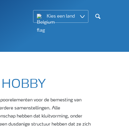
Kies een land
Search
 HOBBY
spoorelementen voor de bemesting van
rdere samenstellingen. Alle
nschap hebben dat kluitvorming, onder
een dusdanige structuur hebben dat ze zich