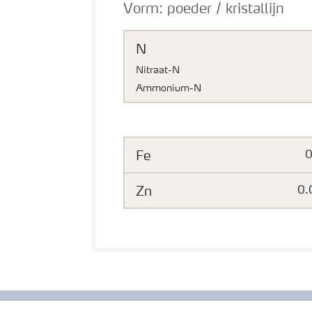
Vorm:
poeder / kristallijn
N
Nitraat-N
Ammonium-N
Fe
Zn
0.