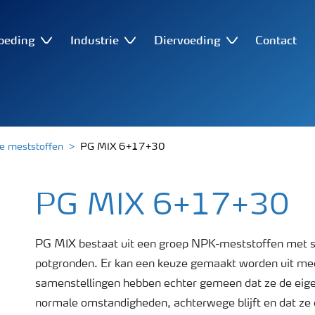
oeding
Industrie
Diervoeding
Contact
e meststoffen
PG MIX 6+17+30
PG MIX 6+17+30
PG MIX bestaat uit een groep NPK-meststoffen met 
potgronden. Er kan een keuze gemaakt worden uit mee
samenstellingen hebben echter gemeen dat ze de eige
normale omstandigheden, achterwege blijft en dat ze 