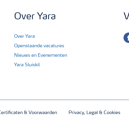
Over Yara
V
fa
Over Yara
Openstaande vacatures
Nieuws en Evenementen
Yara Sluiskil
Certificaten & Voorwaarden
Privacy, Legal & Cookies