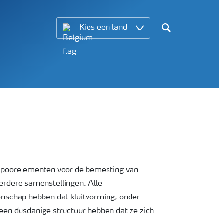
Kies een land
Search
spoorelementen voor de bemesting van
rdere samenstellingen. Alle
nschap hebben dat kluitvorming, onder
een dusdanige structuur hebben dat ze zich