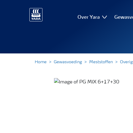
Over Yara
Gewasv
Home
Gewasvoeding
Meststoffen
Overig