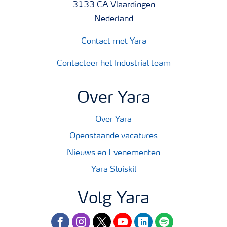
3133 CA Vlaardingen
Nederland
Contact met Yara
Contacteer het Industrial team
Over Yara
Over Yara
Openstaande vacatures
Nieuws en Evenementen
Yara Sluiskil
Volg Yara
facebook
instagram
twitter
youtube
linkedin
spotify