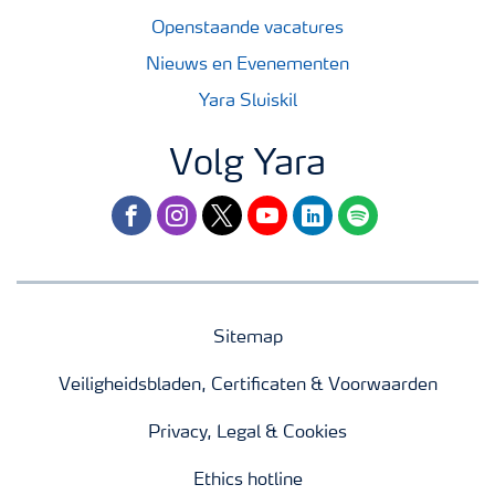
Openstaande vacatures
Nieuws en Evenementen
Yara Sluiskil
Volg Yara
facebook
instagram
twitter
youtube
linkedin
spotify
Sitemap
Veiligheidsbladen, Certificaten & Voorwaarden
Privacy, Legal & Cookies
Ethics hotline