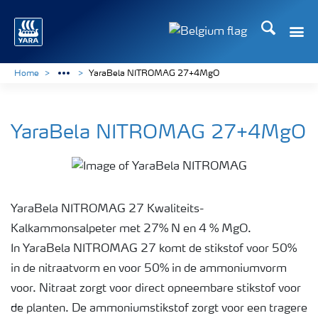
Zoek op Yar
Home
YaraBela NITROMAG 27+4MgO
YaraBela NITROMAG 27+4MgO
YaraBela NITROMAG 27 Kwaliteits-
Kalkammonsalpeter met 27% N en 4 % MgO.
In YaraBela NITROMAG 27 komt de stikstof voor 50%
in de nitraatvorm en voor 50% in de ammoniumvorm
voor. Nitraat zorgt voor direct opneembare stikstof voor
de planten. De ammoniumstikstof zorgt voor een tragere