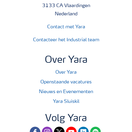
3133 CA Vlaardingen
Nederland
Contact met Yara
Contacteer het Industrial team
Over Yara
Over Yara
Openstaande vacatures
Nieuws en Evenementen
Yara Sluiskil
Volg Yara
facebook
instagram
twitter
youtube
linkedin
spotify