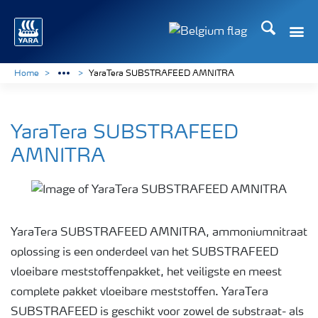
Zoek op Yar
Toggle
Toggle country langu
Home
YaraTera SUBSTRAFEED AMNITRA
YaraTera SUBSTRAFEED
AMNITRA
YaraTera SUBSTRAFEED AMNITRA, ammoniumnitraat
oplossing is een onderdeel van het SUBSTRAFEED
vloeibare meststoffenpakket, het veiligste en meest
complete pakket vloeibare meststoffen. YaraTera
SUBSTRAFEED is geschikt voor zowel de substraat- als