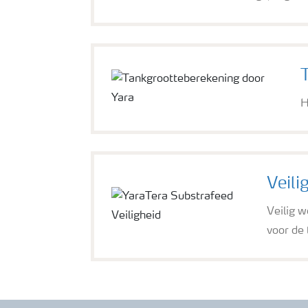
H
Veili
Veilig w
voor de