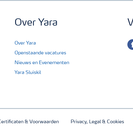
Over Yara
V
fa
Over Yara
Openstaande vacatures
Nieuws en Evenementen
Yara Sluiskil
Certificaten & Voorwaarden
Privacy, Legal & Cookies