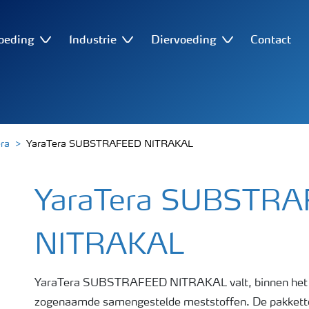
oeding
Industrie
Diervoeding
Contact
ra
YaraTera SUBSTRAFEED NITRAKAL
YaraTera SUBSTR
NITRAKAL
YaraTera SUBSTRAFEED NITRAKAL valt, binnen het
zogenaamde samengestelde meststoffen. De pakkette