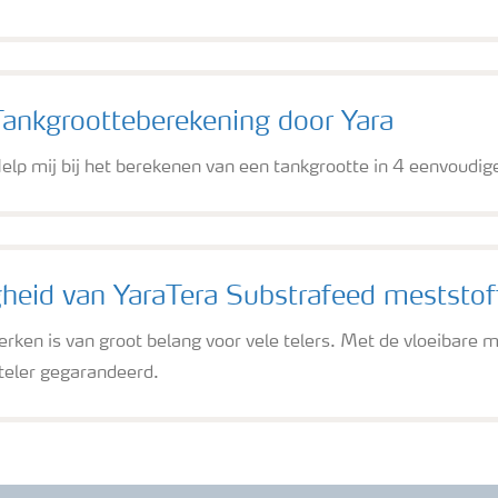
Tankgrootteberekening door Yara
elp mij bij het berekenen van een tankgrootte in 4 eenvoudig
gheid van YaraTera Substrafeed meststof
erken is van groot belang voor vele telers. Met de vloeibare m
 teler gegarandeerd.