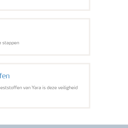
e stappen
fen
eststoffen van Yara is deze veiligheid